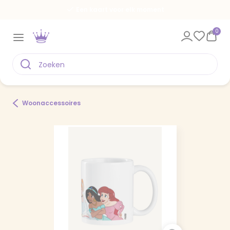
Een kaart voor elk moment
0
Woonaccessoires