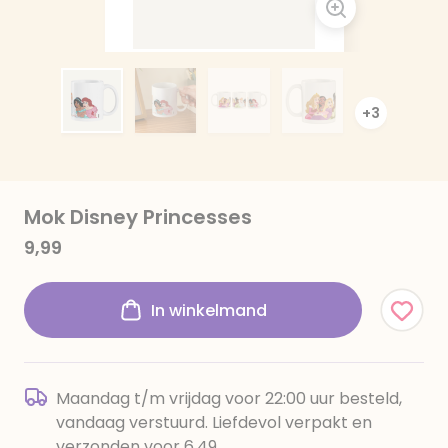
+3
Mok Disney Princesses
9,99
In winkelmand
Maandag t/m vrijdag voor 22:00 uur besteld,
vandaag verstuurd. Liefdevol verpakt en
verzonden voor 6,49.