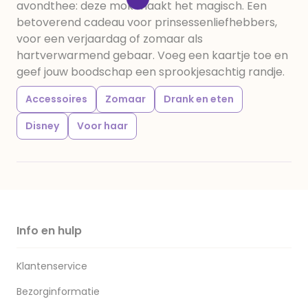
avondthee: deze mok maakt het magisch. Een
betoverend cadeau voor prinsessenliefhebbers,
voor een verjaardag of zomaar als
hartverwarmend gebaar. Voeg een kaartje toe en
geef jouw boodschap een sprookjesachtig randje.
Accessoires
Zomaar
Drank en eten
Disney
Voor haar
Info en hulp
Klantenservice
Bezorginformatie