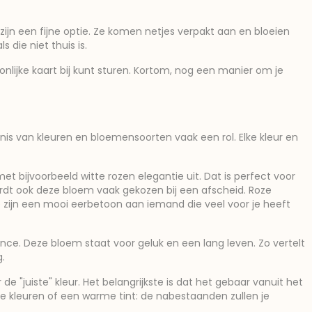
zijn een fijne optie. Ze komen netjes verpakt aan en bloeien
 die niet thuis is.
nlijke kaart bij kunt sturen. Kortom, nog een manier om je
is van kleuren en bloemensoorten vaak een rol. Elke kleur en
 bijvoorbeeld witte rozen elegantie uit. Dat is perfect voor
rdt ook deze bloem vaak gekozen bij een afscheid. Roze
e zijn een mooi eerbetoon aan iemand die veel voor je heeft
nce. Deze bloem staat voor geluk en een lang leven. Zo vertelt
.
 "juiste" kleur. Het belangrijkste is dat het gebaar vanuit het
e kleuren of een warme tint: de nabestaanden zullen je