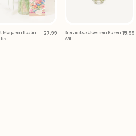
 Marjolein Bastin
27,99
Brievenbusbloemen Rozen
15,99
tie
Wit