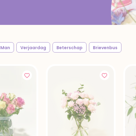
Man
Verjaardag
Beterschap
Brievenbus