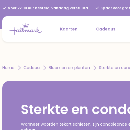
Voor 22.00 uur besteld, vandaag verstuurd
Spaar voor grat
Kaarten
Cadeaus
Home
Cadeau
Bloemen en planten
Sterkte en co
Sterkte en con
Wanneer woorden tekort schieten, zijn condoleance 
gebaar.