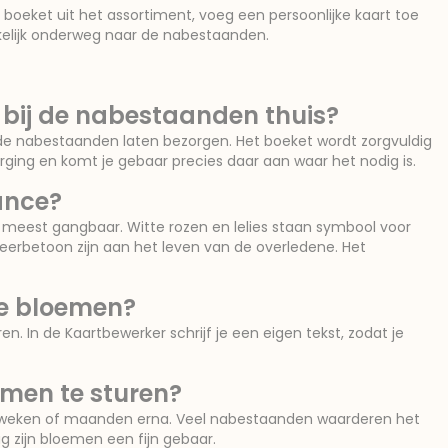
 boeket uit het assortiment, voeg een persoonlijke kaart toe
kkelijk onderweg naar de nabestaanden.
bij de nabestaanden thuis?
 de nabestaanden laten bezorgen. Het boeket wordt zorgvuldig
rging en komt je gebaar precies daar aan waar het nodig is.
ance?
et meest gangbaar. Witte rozen en lelies staan symbool voor
eerbetoon zijn aan het leven van de overledene. Het
ce bloemen?
n. In de Kaartbewerker schrijf je een eigen tekst, zodat je
men te sturen?
de weken of maanden erna. Veel nabestaanden waarderen het
g zijn bloemen een fijn gebaar.