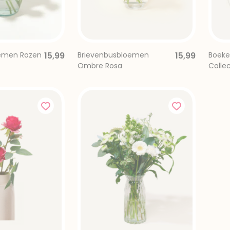
oemen Rozen
15,99
Brievenbusbloemen
15,99
Boeket
Ombre Rosa
Collec