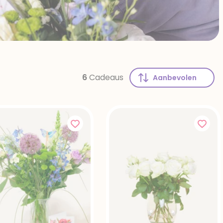
6
Cadeaus