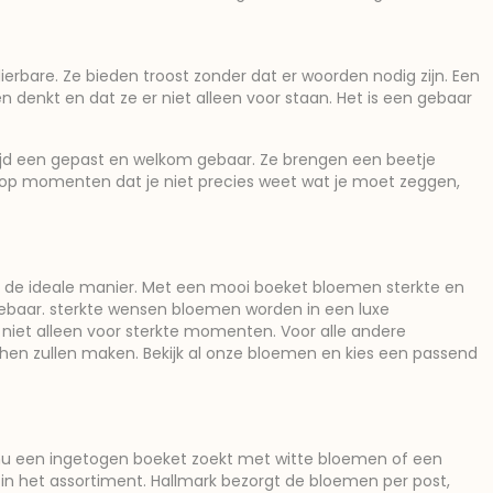
erbare. Ze bieden troost zonder dat er woorden nodig zijn. Een
enkt en dat ze er niet alleen voor staan. Het is een gebaar
altijd een gepast en welkom gebaar. Ze brengen een beetje
st op momenten dat je niet precies weet wat je moet zeggen,
 de ideale manier. Met een mooi boeket bloemen sterkte en
gebaar. sterkte wensen bloemen worden in een luxe
niet alleen voor sterkte momenten. Voor alle andere
n zullen maken. Bekijk al onze bloemen en kies een passend
je nu een ingetogen boeket zoekt met witte bloemen of een
is in het assortiment. Hallmark bezorgt de bloemen per post,