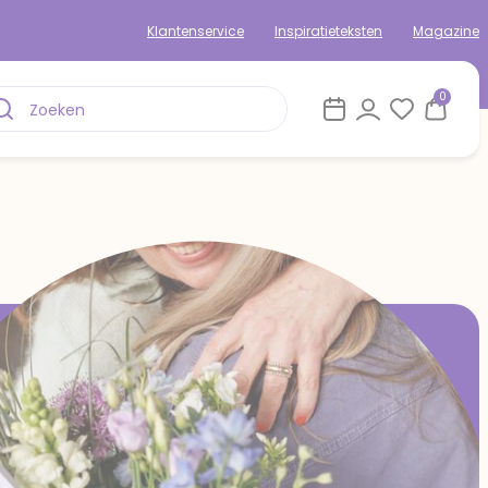
Klantenservice
Inspiratieteksten
Magazine
0