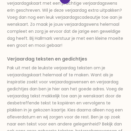
verjaardagskaart met een prachtige verjaardagswens
erin geschreven. Wil je deze verjaardag extra uitpakken?
Voeg dan nog een leuk verjaardagscadeautje toe aan je
wenskaart. Zo maak je jouw verjaardagswens helemaal
compleet en zorg je ervoor dat de jarige een geweldige
dag heeft. Bij Hallmark verstuur je met een kleine moeite
een groot en mooi gebaar!
Verjaardag teksten en gedichtjes
Pak uit met de leukste verjaardag teksten om je
verjaardagskaart helemaal af te maken. Want als je
inspiratie zoekt voor verjaardagswensen en verjaardag
gedichtjes dan ben je hier aan het goede adres. Voeg de
verjaardag tekst makkelijk toe aan je wenskaart door de
desbetreffende tekst te kopiëren en vervolgens te
plakken in je gekozen kaartje. Kies daarna alleen nog een
afleverdatum en wij zorgen voor de rest. Ben je op zoek
naar een tekst voor een andere gelegenheid? Bekijk dan