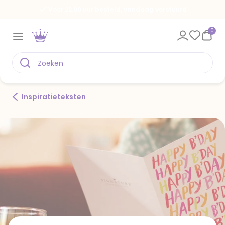
Voor 22.00 uur besteld, vandaag verstuurd
0
Inspiratieteksten