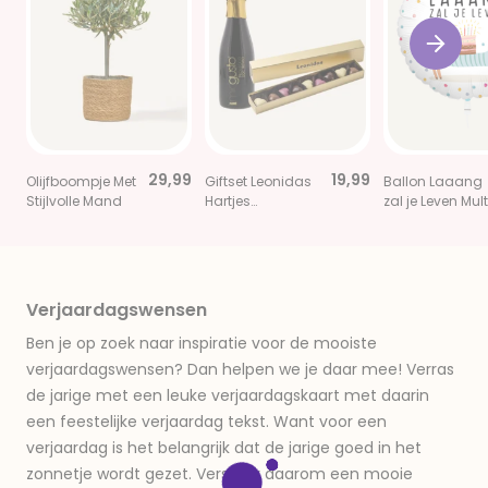
29,99
19,99
Olijfboompje Met
Giftset Leonidas
Ballon Laaang
Stijlvolle Mand
Hartjes
zal je Leven Mult
Chocolade met
Mini Prosecco
Verjaardagswensen
Ben je op zoek naar inspiratie voor de mooiste
verjaardagswensen? Dan helpen we je daar mee! Verras
de jarige met een leuke verjaardagskaart met daarin
een feestelijke verjaardag tekst. Want voor een
verjaardag is het belangrijk dat de jarige goed in het
zonnetje wordt gezet. Verstuur daarom een mooie