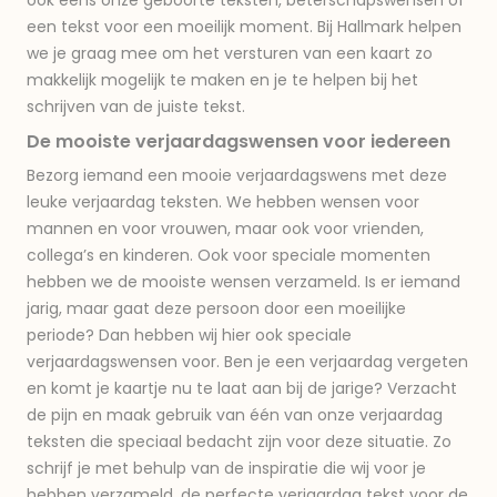
ook eens onze geboorte teksten, beterschapswensen of
een tekst voor een moeilijk moment. Bij Hallmark helpen
we je graag mee om het versturen van een kaart zo
makkelijk mogelijk te maken en je te helpen bij het
schrijven van de juiste tekst.
De mooiste verjaardagswensen voor iedereen
Bezorg iemand een mooie verjaardagswens met deze
leuke verjaardag teksten. We hebben wensen voor
mannen en voor vrouwen, maar ook voor vrienden,
collega’s en kinderen. Ook voor speciale momenten
hebben we de mooiste wensen verzameld. Is er iemand
jarig, maar gaat deze persoon door een moeilijke
periode? Dan hebben wij hier ook speciale
verjaardagswensen voor. Ben je een verjaardag vergeten
en komt je kaartje nu te laat aan bij de jarige? Verzacht
de pijn en maak gebruik van één van onze verjaardag
teksten die speciaal bedacht zijn voor deze situatie. Zo
schrijf je met behulp van de inspiratie die wij voor je
hebben verzameld, de perfecte verjaardag tekst voor de