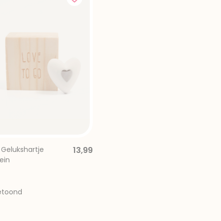
 Gelukshartje
13,99
ein
etoond