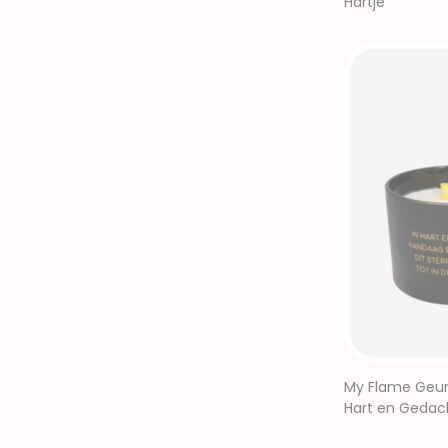
Hartje
My Flame Geurk
Hart en Gedac