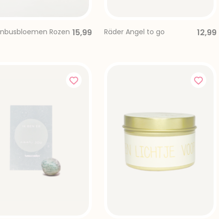
enbusbloemen Rozen
15,99
Räder Angel to go
12,99