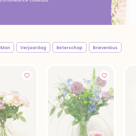
Man
Verjaardag
Beterschap
Brievenbus