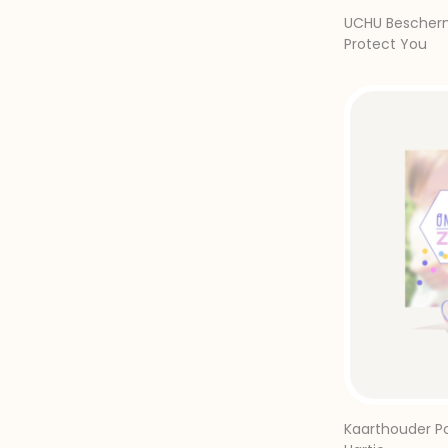
UCHU Bescherm
Protect You
Kaarthouder Po