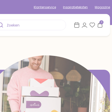
Klantenservice
Inspiratieteksten
Magazine
0