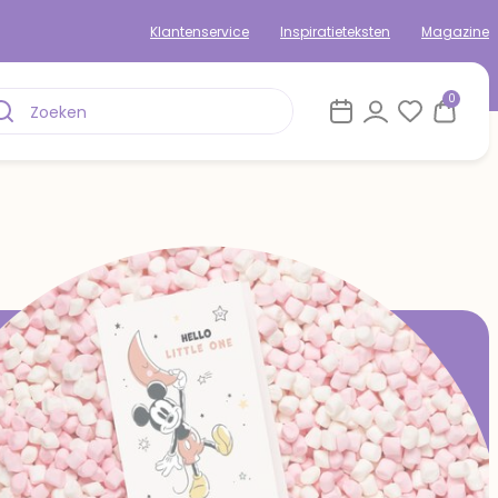
Klantenservice
Inspiratieteksten
Magazine
0