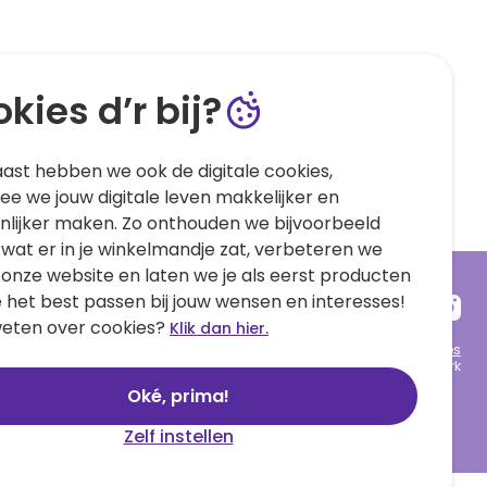
kies d’r bij?
ast hebben we ook de digitale cookies,
e we jouw digitale leven makkelijker en
nlijker maken. Zo onthouden we bijvoorbeeld
 wat er in je winkelmandje zat, verbeteren we
 onze website en laten we je als eerst producten
e het best passen bij jouw wensen en interesses!
eten over cookies?
Klik dan hier.
Algemene voorwaarden
Privacy statement
Cookies
© 1999 - 2025 Hallmark
Oké, prima!
Zelf instellen