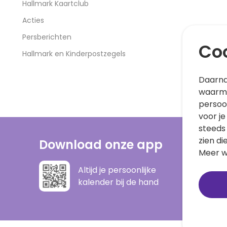
Hallmark Kaartclub
Acties
Persberichten
Coo
Hallmark en Kinderpostzegels
Daarna
waarme
persoo
voor je
steeds
zien di
Download onze app
Meer w
Altijd je persoonlijke
kalender bij de hand