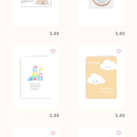
3,49
3,49
3,49
3,49