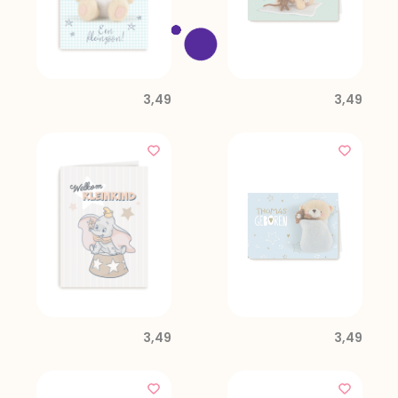
3,49
3,49
3,49
3,49