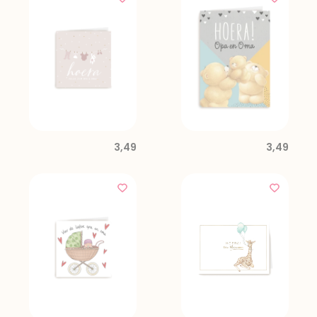
3,49
3,49