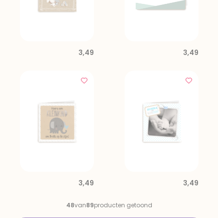
3,49
3,49
3,49
3,49
48
van
89
producten getoond