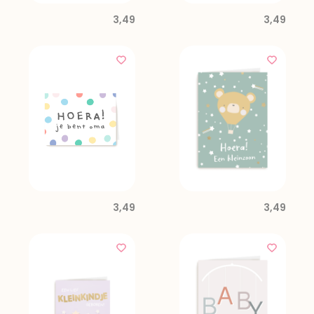
3,49
3,49
3,49
3,49