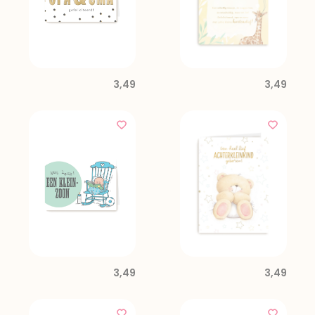
3,49
3,49
3,49
3,49