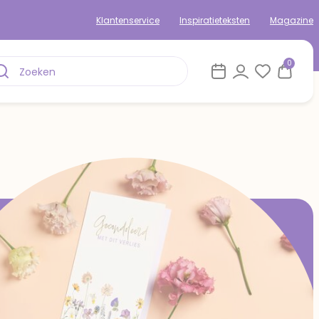
Klantenservice
Inspiratieteksten
Magazine
0