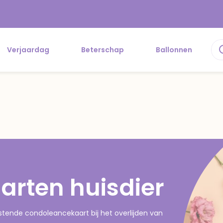
Verjaardag
Beterschap
Ballonnen
rten huisdier
ostende condoleancekaart bij het overlijden van