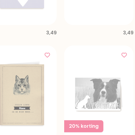
3,49
3,49
20% korting