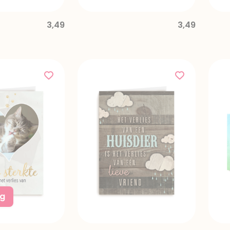
3,49
3,49
ng