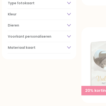
Type fotokaart
Kleur
Dieren
Voorkant personaliseren
Materiaal kaart
20% korti