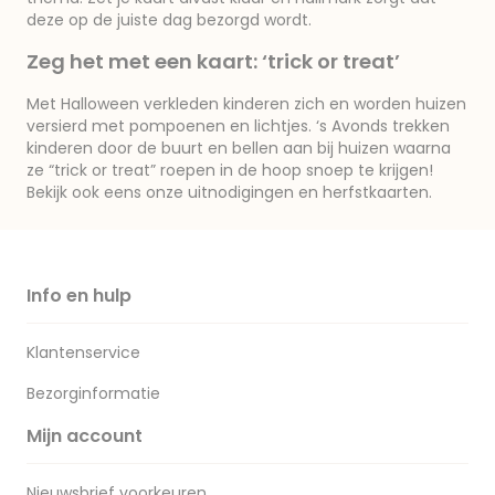
deze op de juiste dag bezorgd wordt.
Zeg het met een kaart: ‘trick or treat’
Met Halloween verkleden kinderen zich en worden huizen
versierd met pompoenen en lichtjes. ‘s Avonds trekken
kinderen door de buurt en bellen aan bij huizen waarna
ze “trick or treat” roepen in de hoop snoep te krijgen!
Bekijk ook eens onze uitnodigingen en herfstkaarten.
Info en hulp
Klantenservice
Bezorginformatie
Mijn account
Nieuwsbrief voorkeuren