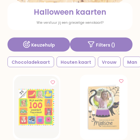
Halloween kaarten
Wie verstuur jij een griezelige wenskaart?
Keuzehulp
Filters (
)
Chocoladekaart
Houten kaart
Vrouw
Man