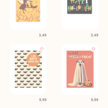
3,49
3,49
9,99
9,99