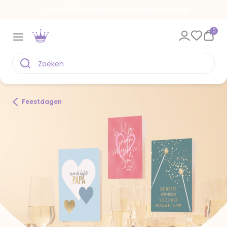
Voor 22.00 uur besteld, vandaag verstuurd
0
Feestdagen