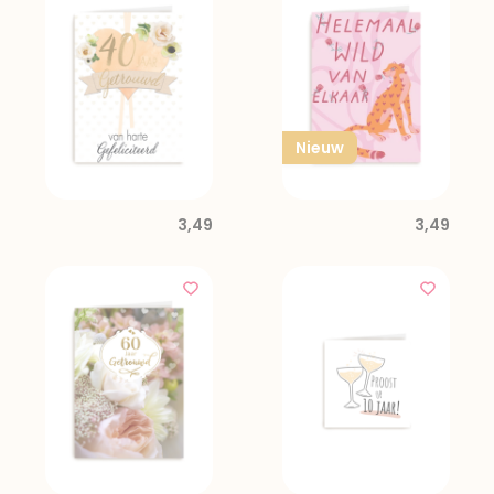
Nieuw
3,49
3,49