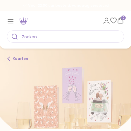
Spaar voor gratis kaarten
0
Kaarten