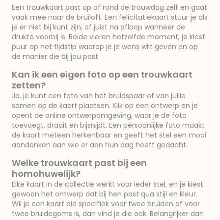
Een trouwkaart past op of rond de trouwdag zelf en gaat
vaak mee naar de bruiloft. Een felicitatiekaart stuur je als
je er niet bij kunt zijn, of juist na afloop wanneer de
drukte voorbij is. Beide vieren hetzelfde moment, je kiest
puur op het tijdstip waarop je je wens wilt geven en op
de manier die bij jou past.
Kan ik een eigen foto op een trouwkaart
zetten?
Ja, je kunt een foto van het bruidspaar of van jullie
samen op de kaart plaatsen. Klik op een ontwerp en je
opent de online ontwerpomgeving, waar je de foto
toevoegt, draait en bijsnijdt. Een persoonlijke foto maakt
de kaart meteen herkenbaar en geeft het stel een mooi
aandenken aan wie er aan hun dag heeft gedacht.
Welke trouwkaart past bij een
homohuwelijk?
Elke kaart in de collectie werkt voor ieder stel, en je kiest
gewoon het ontwerp dat bij hen past qua stijl en kleur.
Wil je een kaart die specifiek voor twee bruiden of voor
twee bruidegoms is, dan vind je die ook. Belangrijker dan