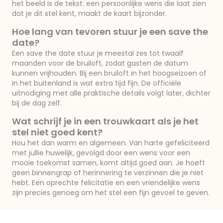
het beeld is de tekst: een persoonlijke wens die laat zien
dat je dit stel kent, maakt de kaart bijzonder.
Hoe lang van tevoren stuur je een save the
date?
Een save the date stuur je meestal zes tot twaalf
maanden voor de bruiloft, zodat gasten de datum
kunnen vrijhouden. Bij een bruiloft in het hoogseizoen of
in het buitenland is wat extra tijd fijn. De officiële
uitnodiging met alle praktische details volgt later, dichter
bij de dag zelf.
Wat schrijf je in een trouwkaart als je het
stel niet goed kent?
Hou het dan warm en algemeen. Van harte gefeliciteerd
met jullie huwelijk, gevolgd door een wens voor een
mooie toekomst samen, komt altijd goed aan. Je hoeft
geen binnengrap of herinnering te verzinnen die je niet
hebt. Een oprechte felicitatie en een vriendelijke wens
zijn precies genoeg om het stel een fijn gevoel te geven.