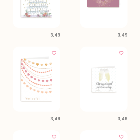
3,49
3,49
3,49
3,49