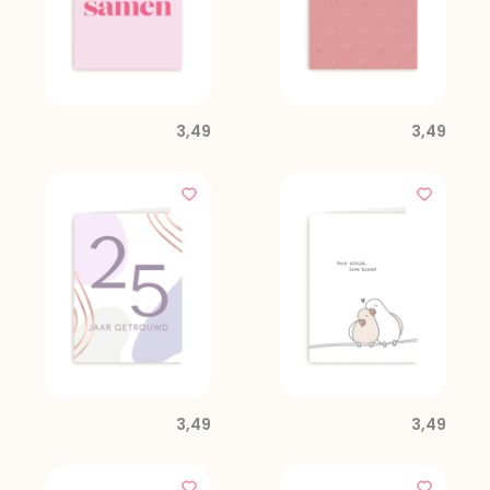
3,49
3,49
3,49
3,49