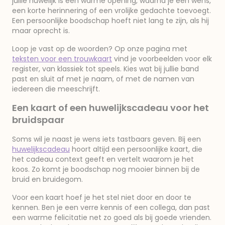
jullie huwelijk is een warme opening, waarna je een wens,
een korte herinnering of een vrolijke gedachte toevoegt.
Een persoonlijke boodschap hoeft niet lang te zijn, als hij
maar oprecht is.
Loop je vast op de woorden? Op onze pagina met
teksten voor een trouwkaart
vind je voorbeelden voor elk
register, van klassiek tot speels. Kies wat bij jullie band
past en sluit af met je naam, of met de namen van
iedereen die meeschrijft.
Een kaart of een huwelijkscadeau voor het
bruidspaar
Soms wil je naast je wens iets tastbaars geven. Bij een
huwelijkscadeau
hoort altijd een persoonlijke kaart, die
het cadeau context geeft en vertelt waarom je het
koos. Zo komt je boodschap nog mooier binnen bij de
bruid en bruidegom.
Voor een kaart hoef je het stel niet door en door te
kennen. Ben je een verre kennis of een collega, dan past
een warme felicitatie net zo goed als bij goede vrienden.