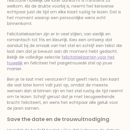
felicitatie huwelijk die later aankomt is minstens zo
welkom. Als de drukte voorbij is, neemt het kersverse
echtpaar juist de tijd om elke kaart rustig te lezen. Dat is
het moment waarop een persoonlijke wens echt
binnenkomt.
Felicitatiekaarten zijn er in veel stijlen, van sierlijk en
romantisch tot fris en kleurrijk. Kies een ontwerp dat
aansluit bij de smaak van het stel en schrijf een tekst die
laat zien dat je bewust aan dit moment hebt gedacht.
Bekijk de volledige selectie
felicitatiekaarten voor het
huwelijk
en feliciteer het pasgetrouwde stel op jouw
manier.
Ben je te laat met versturen? Dat geeft niets. Een kaart
die wat later komt valt juist op, omdat de meeste
wensen dan al binnen zijn en het stel rustig de tijd neemt
om te lezen. Schrijf gerust dat je met terugwerkende
kracht feliciteert, en wens het echtpaar alle geluk voor
de jaren samen.
Save the date en de trouwuitnodiging