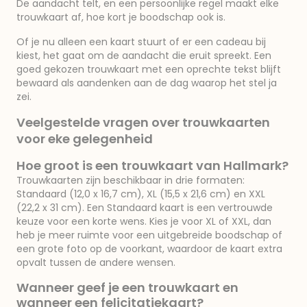
De aandacht telt, en een persoonlijke regel maakt elke
trouwkaart af, hoe kort je boodschap ook is.
Of je nu alleen een kaart stuurt of er een cadeau bij
kiest, het gaat om de aandacht die eruit spreekt. Een
goed gekozen trouwkaart met een oprechte tekst blijft
bewaard als aandenken aan de dag waarop het stel ja
zei.
Veelgestelde vragen over trouwkaarten
voor eke gelegenheid
Hoe groot is een trouwkaart van Hallmark?
Trouwkaarten zijn beschikbaar in drie formaten:
Standaard (12,0 x 16,7 cm), XL (15,5 x 21,6 cm) en XXL
(22,2 x 31 cm). Een Standaard kaart is een vertrouwde
keuze voor een korte wens. Kies je voor XL of XXL, dan
heb je meer ruimte voor een uitgebreide boodschap of
een grote foto op de voorkant, waardoor de kaart extra
opvalt tussen de andere wensen.
Wanneer geef je een trouwkaart en
wanneer een felicitatiekaart?