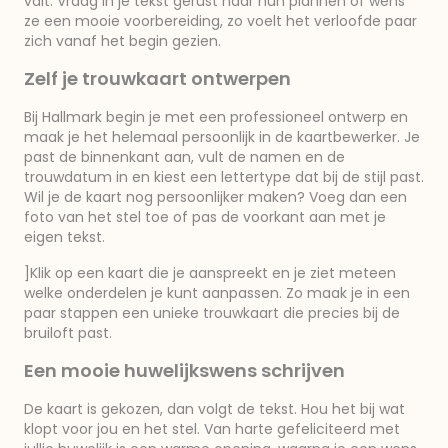
valt. Vraag in je tekst gerust naar hun plannen of wens
ze een mooie voorbereiding, zo voelt het verloofde paar
zich vanaf het begin gezien.
Zelf je trouwkaart ontwerpen
Bij Hallmark begin je met een professioneel ontwerp en
maak je het helemaal persoonlijk in de kaartbewerker. Je
past de binnenkant aan, vult de namen en de
trouwdatum in en kiest een lettertype dat bij de stijl past.
Wil je de kaart nog persoonlijker maken? Voeg dan een
foto van het stel toe of pas de voorkant aan met je
eigen tekst.
]Klik op een kaart die je aanspreekt en je ziet meteen
welke onderdelen je kunt aanpassen. Zo maak je in een
paar stappen een unieke trouwkaart die precies bij de
bruiloft past.
Een mooie huwelijkswens schrijven
De kaart is gekozen, dan volgt de tekst. Hou het bij wat
klopt voor jou en het stel. Van harte gefeliciteerd met