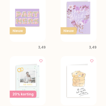
Nieuw
Nieuw
3,49
3,49
20% korting