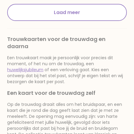
Laad meer
Trouwkaarten voor de trouwdag en
daarna
Een trouwkaart maak je persoonlijk voor precies dit
moment, of het nu om de trouwdag, een
huwelijksjubileum
of een verloving gaat. Kies een
ontwerp dat bij het stel past, schrijf je eigen tekst en wij
bezorgen de kaart per post.
Een kaart voor de trouwdag zelf
Op de trouwdag draait alles om het bruidspaar, en een
kaart die je rond die dag geeft laat zien dat je met ze
meeleeft. De opening mag eenvoudig zijn: van harte
gefeliciteerd met jullie huwelijk, gevolgd door iets
persoonlijks dat past bij hoe jij de bruid en bruidegom