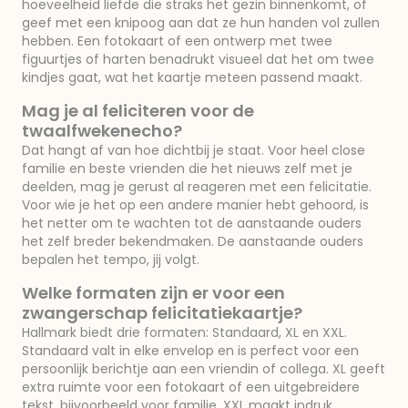
hoeveelheid liefde die straks het gezin binnenkomt, of
geef met een knipoog aan dat ze hun handen vol zullen
hebben. Een fotokaart of een ontwerp met twee
figuurtjes of harten benadrukt visueel dat het om twee
kindjes gaat, wat het kaartje meteen passend maakt.
Mag je al feliciteren voor de
twaalfwekenecho?
Dat hangt af van hoe dichtbij je staat. Voor heel close
familie en beste vrienden die het nieuws zelf met je
deelden, mag je gerust al reageren met een felicitatie.
Voor wie je het op een andere manier hebt gehoord, is
het netter om te wachten tot de aanstaande ouders
het zelf breder bekendmaken. De aanstaande ouders
bepalen het tempo, jij volgt.
Welke formaten zijn er voor een
zwangerschap felicitatiekaartje?
Hallmark biedt drie formaten: Standaard, XL en XXL.
Standaard valt in elke envelop en is perfect voor een
persoonlijk berichtje aan een vriendin of collega. XL geeft
extra ruimte voor een fotokaart of een uitgebreidere
tekst, bijvoorbeeld voor familie. XXL maakt indruk