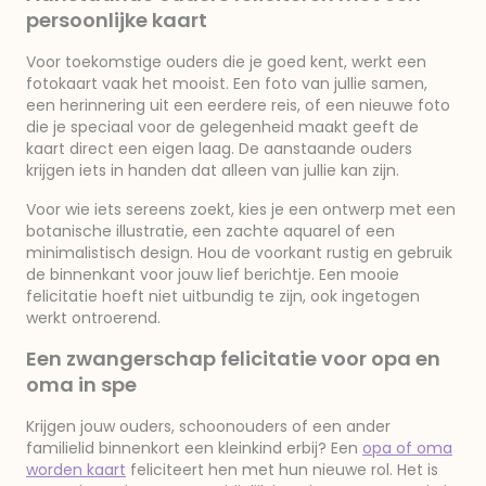
persoonlijke kaart
Voor toekomstige ouders die je goed kent, werkt een
fotokaart vaak het mooist. Een foto van jullie samen,
een herinnering uit een eerdere reis, of een nieuwe foto
die je speciaal voor de gelegenheid maakt geeft de
kaart direct een eigen laag. De aanstaande ouders
krijgen iets in handen dat alleen van jullie kan zijn.
Voor wie iets sereens zoekt, kies je een ontwerp met een
botanische illustratie, een zachte aquarel of een
minimalistisch design. Hou de voorkant rustig en gebruik
de binnenkant voor jouw lief berichtje. Een mooie
felicitatie hoeft niet uitbundig te zijn, ook ingetogen
werkt ontroerend.
Een zwangerschap felicitatie voor opa en
oma in spe
Krijgen jouw ouders, schoonouders of een ander
familielid binnenkort een kleinkind erbij? Een
opa of oma
worden kaart
feliciteert hen met hun nieuwe rol. Het is