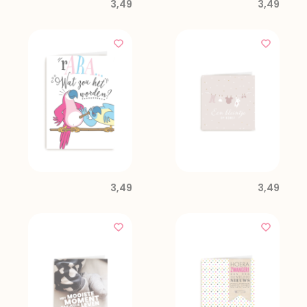
3,49
3,49
3,49
3,49