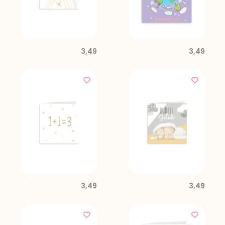
3,49
3,49
3,49
3,49