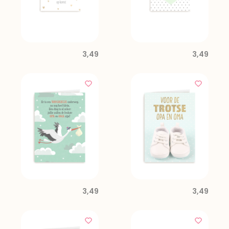
3,49
3,49
3,49
3,49