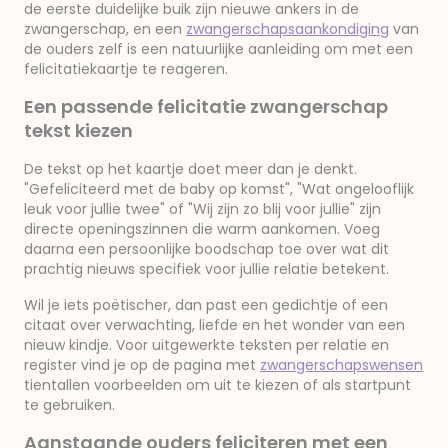
de eerste duidelijke buik zijn nieuwe ankers in de
zwangerschap, en een
zwangerschapsaankondiging
van
de ouders zelf is een natuurlijke aanleiding om met een
felicitatiekaartje te reageren.
Een passende felicitatie zwangerschap
tekst kiezen
De tekst op het kaartje doet meer dan je denkt.
"Gefeliciteerd met de baby op komst", "Wat ongelooflijk
leuk voor jullie twee" of "Wij zijn zo blij voor jullie" zijn
directe openingszinnen die warm aankomen. Voeg
daarna een persoonlijke boodschap toe over wat dit
prachtig nieuws specifiek voor jullie relatie betekent.
Wil je iets poëtischer, dan past een gedichtje of een
citaat over verwachting, liefde en het wonder van een
nieuw kindje. Voor uitgewerkte teksten per relatie en
register vind je op de pagina met
zwangerschapswensen
tientallen voorbeelden om uit te kiezen of als startpunt
te gebruiken.
Aanstaande ouders feliciteren met een