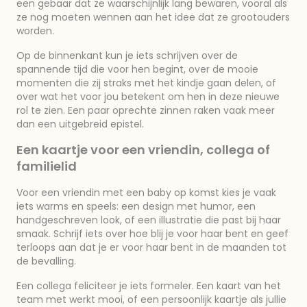
een gebaar dat ze waarschijnlijk lang bewaren, vooral als
ze nog moeten wennen aan het idee dat ze grootouders
worden.
Op de binnenkant kun je iets schrijven over de
spannende tijd die voor hen begint, over de mooie
momenten die zij straks met het kindje gaan delen, of
over wat het voor jou betekent om hen in deze nieuwe
rol te zien. Een paar oprechte zinnen raken vaak meer
dan een uitgebreid epistel.
Een kaartje voor een vriendin, collega of
familielid
Voor een vriendin met een baby op komst kies je vaak
iets warms en speels: een design met humor, een
handgeschreven look, of een illustratie die past bij haar
smaak. Schrijf iets over hoe blij je voor haar bent en geef
terloops aan dat je er voor haar bent in de maanden tot
de bevalling.
Een collega feliciteer je iets formeler. Een kaart van het
team met werkt mooi, of een persoonlijk kaartje als jullie