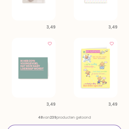
3,49
3,49
3,49
3,49
48
van
239
producten getoond