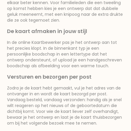
elkaar beter kennen. Voor familieleden die een tweeling
op komst hebben kies je een ontwerp dat dat dubbele
geluk meeneemt, met een knipoog naar de extra drukte
die ze ook tegemoet zien.
De kaart afmaken in jouw stijl
In de online Kaartbewerker pas je het ontwerp aan tot
het precies klopt. In de binnenkant typ je een
persoonlijke boodschap in een lettertype dat het
ontwerp ondersteunt, of upload je een handgeschreven
boodschap als afbeelding voor een warme touch.
Versturen en bezorgen per post
Zodra je de kaart hebt gemaakt, vul je het adres van de
ontvanger in en wordt de kaart bezorgd per post.
Vandaag besteld, vandaag verzonden: handig als je snel
wilt reageren op het nieuws of de geboortedatum die
dichtbij komt. Voor wie de kaart liever zelf overhandigt,
bewaar je het ontwerp en laat je de kaart thuisbezorgen
om bij het volgende bezoek mee te nemen.