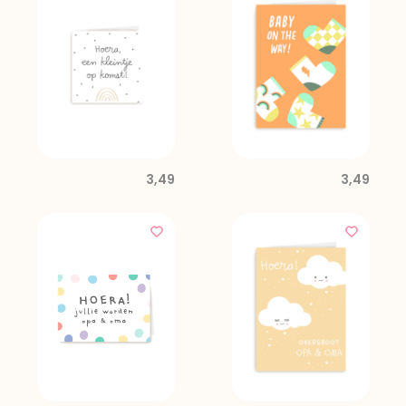
3,49
3,49