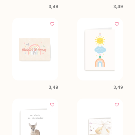
3,49
3,49
3,49
3,49