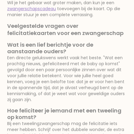
Wil je het gebaar wat groter maken, dan kun je een
zwangerschapscadeau
toevoegen bij de kaart. Op die
manier stuur je een complete verrassing.
Veelgestelde vragen over
felicitatiekaarten voor een zwangerschap
Wat is een lief berichtje voor de
aanstaande ouders?
Een directe gelukswens werkt vaak het beste. "Wat een
prachtig nieuws, gefeliciteerd met de baby op komst"
gevolgd door een paar persoonlijke zinnen over wat dit
voor jullie relatie betekent. Voor wie jullie heel goed
kennen, voeg je een belofte toe: dat je er voor hen bent
in de spannende tijd, dat je alvast verheugd bent op de
kennismaking, of dat je weet wat voor geweldige ouders
zij gaan zijn.
Hoe feliciteer je iemand met een tweeling
op komst?
Bij een tweelingzwangerschap mag de felicitatie iets
meer hebben. Schrijf over het dubbele wonder, de extra