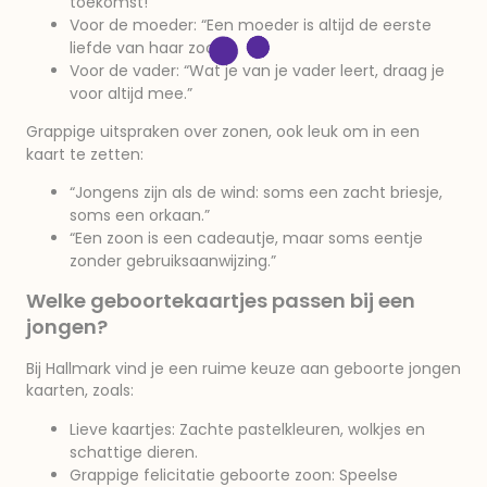
toekomst!”
Voor de moeder: “Een moeder is altijd de eerste
liefde van haar zoon!”
Voor de vader: “Wat je van je vader leert, draag je
voor altijd mee.”
Grappige uitspraken over zonen, ook leuk om in een
kaart te zetten:
“Jongens zijn als de wind: soms een zacht briesje,
soms een orkaan.”
“Een zoon is een cadeautje, maar soms eentje
zonder gebruiksaanwijzing.”
Welke geboortekaartjes passen bij een
jongen?
Bij Hallmark vind je een ruime keuze aan geboorte jongen
kaarten, zoals:
Lieve kaartjes: Zachte pastelkleuren, wolkjes en
schattige dieren.
Grappige felicitatie geboorte zoon: Speelse