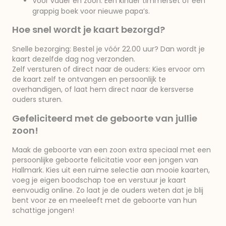
Voor vader en zoon: Een kinder timmerset of een
grappig boek voor nieuwe papa’s.
Hoe snel wordt je kaart bezorgd?
Snelle bezorging: Bestel je vóór 22.00 uur? Dan wordt je
kaart dezelfde dag nog verzonden.
Zelf versturen of direct naar de ouders: Kies ervoor om
de kaart zelf te ontvangen en persoonlijk te
overhandigen, of laat hem direct naar de kersverse
ouders sturen.
Gefeliciteerd met de geboorte van jullie
zoon!
Maak de geboorte van een zoon extra speciaal met een
persoonlijke geboorte felicitatie voor een jongen van
Hallmark. Kies uit een ruime selectie aan mooie kaarten,
voeg je eigen boodschap toe en verstuur je kaart
eenvoudig online. Zo laat je de ouders weten dat je blij
bent voor ze en meeleeft met de geboorte van hun
schattige jongen!