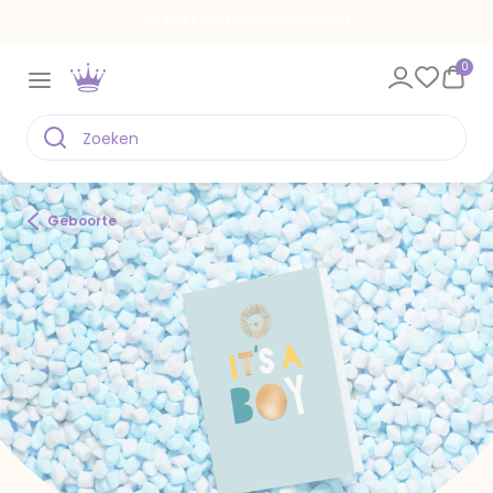
Een kaart voor elk moment
0
Geboorte