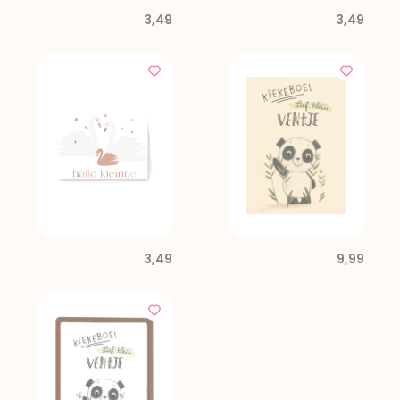
3,49
3,49
3,49
9,99