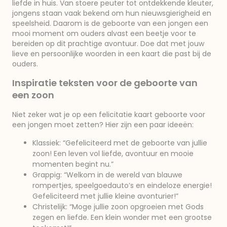
liefde in huis. Van stoere peuter tot ontdekkende kleuter,
jongens staan vaak bekend om hun nieuwsgierigheid en
speelsheid. Daarom is de geboorte van een jongen een
mooi moment om ouders alvast een beetje voor te
bereiden op dit prachtige avontuur. Doe dat met jouw
lieve en persoonlijke woorden in een kaart die past bij de
ouders.
Inspiratie teksten voor de geboorte van
een zoon
Niet zeker wat je op een felicitatie kaart geboorte voor
een jongen moet zetten? Hier zijn een paar ideeën:
Klassiek: “Gefeliciteerd met de geboorte van jullie
zoon! Een leven vol liefde, avontuur en mooie
momenten begint nu.”
Grappig: “Welkom in de wereld van blauwe
rompertjes, speelgoedauto’s en eindeloze energie!
Gefeliciteerd met jullie kleine avonturier!”
Christelijk: “Moge jullie zoon opgroeien met Gods
zegen en liefde. Een klein wonder met een grootse