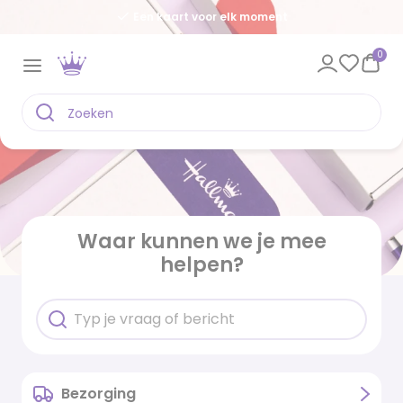
Een kaart voor elk moment
0
Waar kunnen we je mee
helpen?
Bezorging