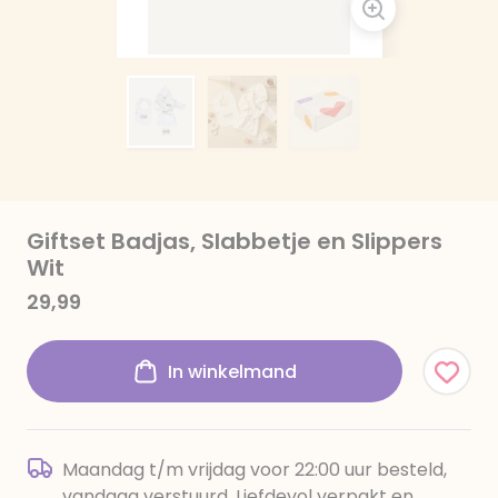
Giftset Badjas, Slabbetje en Slippers
Wit
29,99
In winkelmand
Maandag t/m vrijdag voor 22:00 uur besteld,
vandaag verstuurd. Liefdevol verpakt en