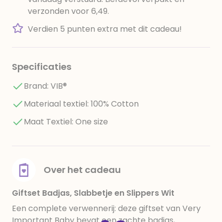
verzonden voor 6,49.
Verdien 5 punten extra met dit cadeau!
Specificaties
Brand: VIB®
Materiaal textiel: 100% Cotton
Maat Textiel: One size
Over het cadeau
Giftset Badjas, Slabbetje en Slippers Wit
Een complete verwennerij: deze giftset van Very
Important Baby bevat een zachte badjas,