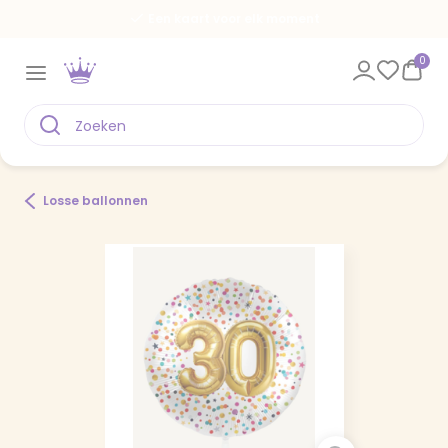
Een kaart voor elk moment
0
Losse ballonnen