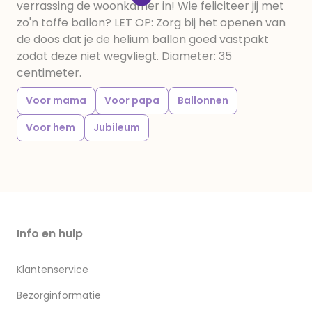
verrassing de woonkamer in! Wie feliciteer jij met
zo'n toffe ballon? LET OP: Zorg bij het openen van
de doos dat je de helium ballon goed vastpakt
zodat deze niet wegvliegt. Diameter: 35
centimeter.
Voor mama
Voor papa
Ballonnen
Voor hem
Jubileum
Info en hulp
Klantenservice
Bezorginformatie