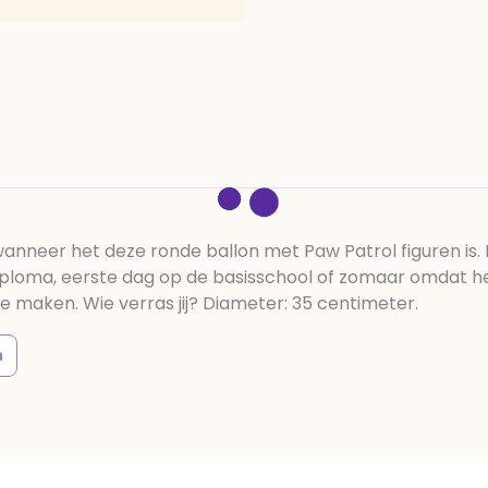
anneer het deze ronde ballon met Paw Patrol figuren is. H
loma, eerste dag op de basisschool of zomaar omdat het e
 maken. Wie verras jij? Diameter: 35 centimeter.
n