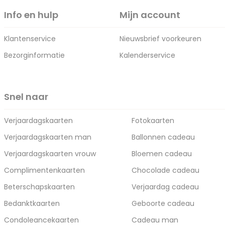
Info en hulp
Mijn account
Klantenservice
Nieuwsbrief voorkeuren
Bezorginformatie
Kalenderservice
Snel naar
Verjaardagskaarten
Fotokaarten
Verjaardagskaarten man
Ballonnen cadeau
Verjaardagskaarten vrouw
Bloemen cadeau
Complimentenkaarten
Chocolade cadeau
Beterschapskaarten
Verjaardag cadeau
Bedanktkaarten
Geboorte cadeau
Condoleancekaarten
Cadeau man