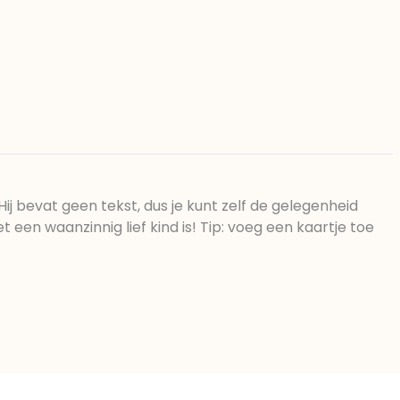
ij bevat geen tekst, dus je kunt zelf de gelegenheid
en waanzinnig lief kind is! Tip: voeg een kaartje toe