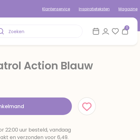
Klantenservice
Inspiratieteksten
Magazine
0
atrol Action Blauw
inkelmand
r 22:00 uur besteld, vandaag
pakt en verzonden voor 6,49.