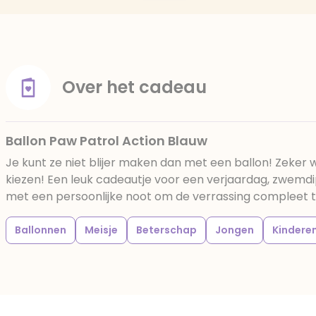
Over het cadeau
Ballon Paw Patrol Action Blauw
Je kunt ze niet blijer maken dan met een ballon! Zeker w
kiezen! Een leuk cadeautje voor een verjaardag, zwemdip
met een persoonlijke noot om de verrassing compleet te
Ballonnen
Meisje
Beterschap
Jongen
Kindere