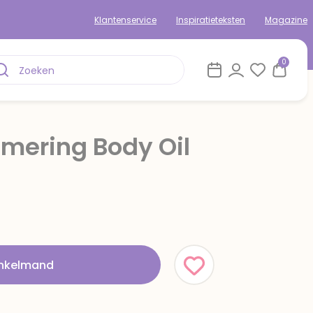
Klantenservice
Inspiratieteksten
Magazine
0
mering Body Oil
inkelmand