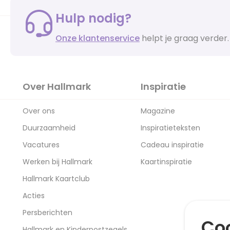
Hulp nodig?
Onze klantenservice
helpt je graag verder.
Over Hallmark
Inspiratie
Over ons
Magazine
Duurzaamheid
Inspiratieteksten
Vacatures
Cadeau inspiratie
Werken bij Hallmark
Kaartinspiratie
Hallmark Kaartclub
Acties
Persberichten
Coo
Hallmark en Kinderpostzegels