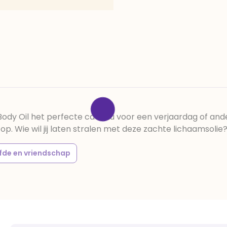
g Body Oil het perfecte cadeau voor een verjaardag of a
p. Wie wil jij laten stralen met deze zachte lichaamsolie
efde en vriendschap