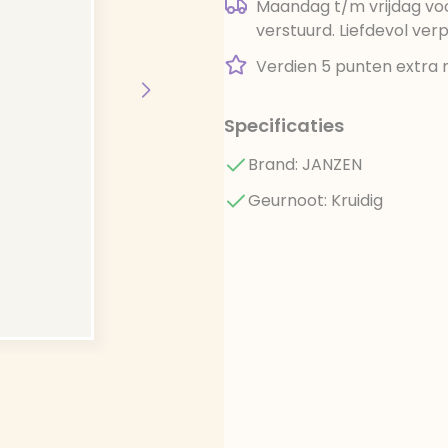
Maandag t/m vrijdag voo
verstuurd. Liefdevol ver
Verdien 5 punten extra 
Specificaties
Brand: JANZEN
Geurnoot: Kruidig