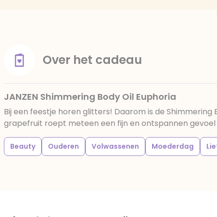
Over het cadeau
JANZEN Shimmering Body Oil Euphoria
Bij een feestje horen glitters! Daarom is de Shimmerin
grapefruit roept meteen een fijn en ontspannen gevoel o
Beauty
Ouderen
Volwassenen
Moederdag
Li