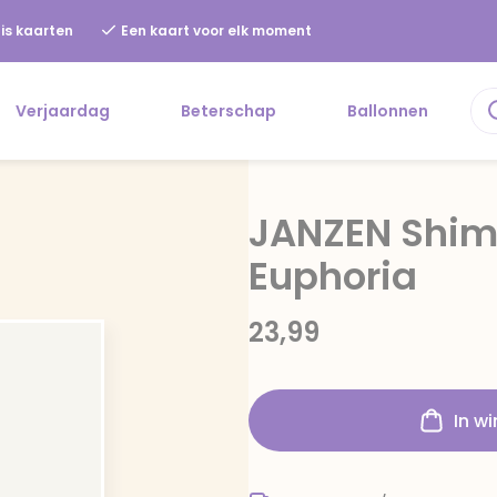
is kaarten
Een kaart voor elk moment
Verjaardag
Beterschap
Ballonnen
JANZEN Shim
Euphoria
23,99
In w