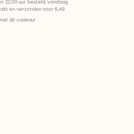
r 22:00 uur besteld, vandaag
pakt en verzonden voor 6,49.
met dit cadeau!