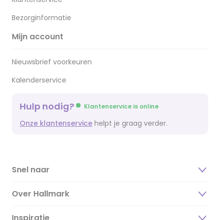
Bezorginformatie
Mijn account
Nieuwsbrief voorkeuren
Kalenderservice
Hulp nodig?
Klantenservice is online
Onze klantenservice
helpt je graag verder.
Snel naar
Over Hallmark
Inspiratie
Over ons