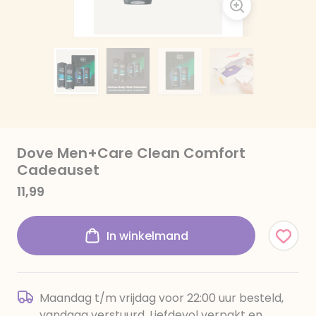
Dove Men+Care Clean Comfort
Cadeauset
11,99
In winkelmand
Maandag t/m vrijdag voor 22:00 uur besteld,
vandaag verstuurd. Liefdevol verpakt en