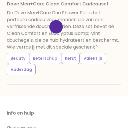
Dove Men+Care Clean Comfort Cadeauset
De Dove Men+Care Duo Shower Set is het
perfecte cadeau voor mannen die van een
verfrissende douche houden. Deze set bevat de
Clean Comfort en Eucalyptus &amp; Mint
douchegels, die de huid hydrateert en beschermt.
Wie verras jij met dit speciale geschenk?
Beauty
Beterschap
Kerst
Valentijn
Vaderdag
Info en hulp
Klantenservice