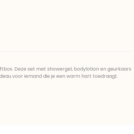
tbox. Deze set met showergel, bodylotion en geurkaars
adeau voor iemand die je een warm hart toedraagt.