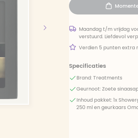
Momentee
Maandag t/m vrijdag voo
verstuurd. Liefdevol ver
Verdien 5 punten extra 
Specificaties
Brand: Treatments
Geurnoot: Zoete sinaasa
Inhoud pakket: 1x Shower
250 ml en geurkaars Om