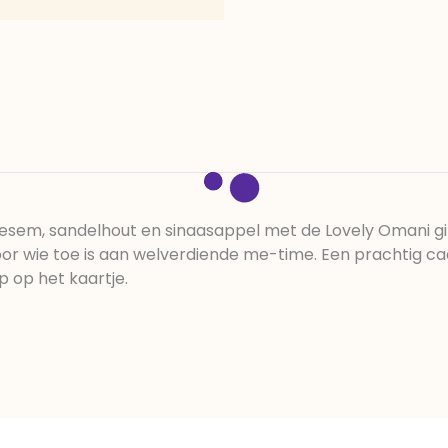
sem, sandelhout en sinaasappel met de Lovely Omani gif
oor wie toe is aan welverdiende me-time. Een prachtig c
 op het kaartje.