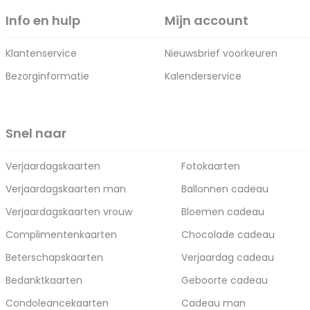
Info en hulp
Mijn account
Klantenservice
Nieuwsbrief voorkeuren
Bezorginformatie
Kalenderservice
Snel naar
Verjaardagskaarten
Fotokaarten
Verjaardagskaarten man
Ballonnen cadeau
Verjaardagskaarten vrouw
Bloemen cadeau
Complimentenkaarten
Chocolade cadeau
Beterschapskaarten
Verjaardag cadeau
Bedanktkaarten
Geboorte cadeau
Condoleancekaarten
Cadeau man