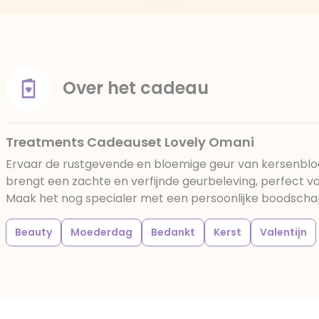
Over het cadeau
Treatments Cadeauset Lovely Omani
Ervaar de rustgevende en bloemige geur van kersenbloe
brengt een zachte en verfijnde geurbeleving, perfect v
Maak het nog specialer met een persoonlijke boodschap
Beauty
Moederdag
Bedankt
Kerst
Valentijn