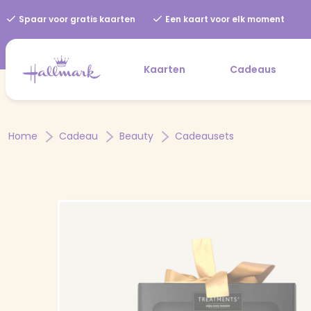
Spaar voor gratis kaarten
Een kaart voor elk moment
Kaarten
Cadeaus
Home
Cadeau
Beauty
Cadeausets