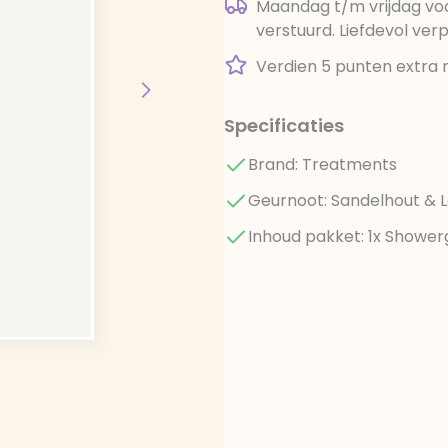
Maandag t/m vrijdag voo
verstuurd. Liefdevol ver
Verdien 5 punten extra 
Specificaties
Brand: Treatments
Geurnoot: Sandelhout & 
Inhoud pakket: 1x Showerg