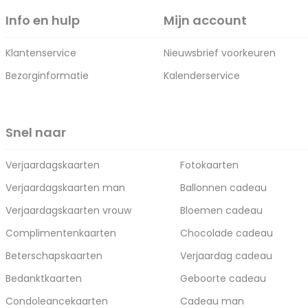
Info en hulp
Mijn account
Klantenservice
Nieuwsbrief voorkeuren
Bezorginformatie
Kalenderservice
Snel naar
Verjaardagskaarten
Fotokaarten
Verjaardagskaarten man
Ballonnen cadeau
Verjaardagskaarten vrouw
Bloemen cadeau
Complimentenkaarten
Chocolade cadeau
Beterschapskaarten
Verjaardag cadeau
Bedanktkaarten
Geboorte cadeau
Condoleancekaarten
Cadeau man