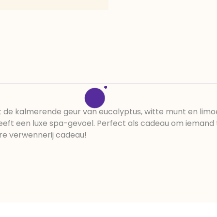
de kalmerende geur van eucalyptus, witte munt en limo
eft een luxe spa-gevoel. Perfect als cadeau om iemand 
re verwennerij cadeau!