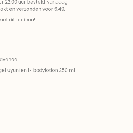
r 22:00 uur besteld, vandaag
pakt en verzonden voor 6,49.
met dit cadeau!
Lavendel
el Uyuni en 1x bodylotion 250 ml