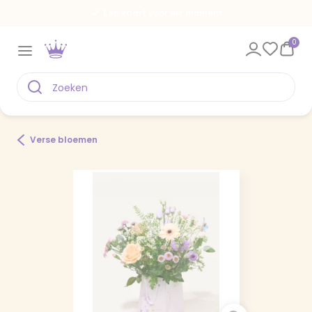
Een kaart voor elk moment
0
Verse bloemen