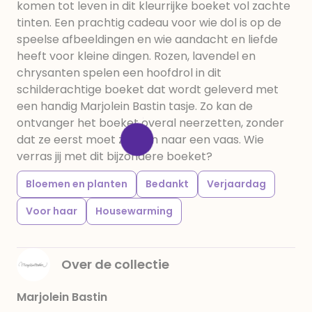
komen tot leven in dit kleurrijke boeket vol zachte
tinten. Een prachtig cadeau voor wie dol is op de
speelse afbeeldingen en wie aandacht en liefde
heeft voor kleine dingen. Rozen, lavendel en
chrysanten spelen een hoofdrol in dit
schilderachtige boeket dat wordt geleverd met
een handig Marjolein Bastin tasje. Zo kan de
ontvanger het boeket overal neerzetten, zonder
dat ze eerst moet zoeken naar een vaas. Wie
verras jij met dit bijzondere boeket?
Bloemen en planten
Bedankt
Verjaardag
Voor haar
Housewarming
Over de collectie
Marjolein Bastin