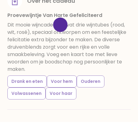
Over het cadeau
Proevewijntje Van Harte Gefeliciteerd
Dit mooie wijncadeau bevat drie wijntubes (rood,
wit, rosé), speciaal ontworpen om een feestelijke
felicitatie extra bijzonder te maken. De diverse
druivenblends zorgt voor een rijke en volle
smaakbeleving. Voeg een kaart toe met lieve
woorden om je boodschap nog persoonlijker te
maken.
Drank en eten
Voor hem
Ouderen
Volwassenen
Voor haar