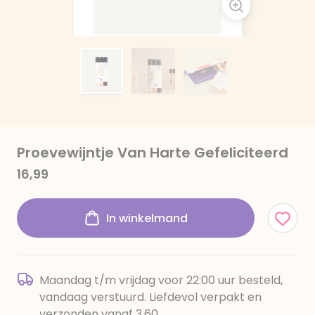
Proevewijntje Van Harte Gefeliciteerd
16,99
In winkelmand
Maandag t/m vrijdag voor 22:00 uur besteld,
vandaag verstuurd. Liefdevol verpakt en
verzonden vanaf 3,60.