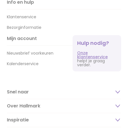
Info en hulp
Klantenservice
Bezorginformatie
Mijn account
Hulp nodig?
Onze
Nieuwsbrief voorkeuren
klantenservice
helpt je graag
Kalenderservice
verder.
Snel naar
Over Hallmark
Inspiratie
Over ons