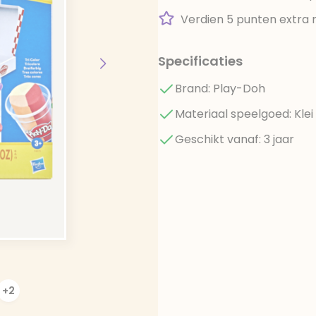
Verdien 5 punten extra 
Specificaties
Brand: Play-Doh
Materiaal speelgoed: Klei
Geschikt vanaf: 3 jaar
+2