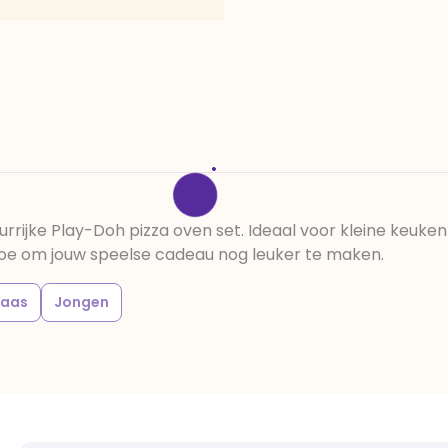
rrijke Play-Doh pizza oven set. Ideaal voor kleine keuken
 toe om jouw speelse cadeau nog leuker te maken.
laas
Jongen