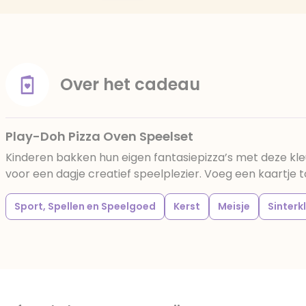
Over het cadeau
Play-Doh Pizza Oven Speelset
Kinderen bakken hun eigen fantasiepizza’s met deze kleu
voor een dagje creatief speelplezier. Voeg een kaartje
Sport, Spellen en Speelgoed
Kerst
Meisje
Sinterk