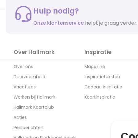
Hulp nodig?
Onze klantenservice
helpt je graag verder.
Over Hallmark
Inspiratie
Over ons
Magazine
Duurzaamheid
Inspiratieteksten
Vacatures
Cadeau inspiratie
Werken bij Hallmark
Kaartinspiratie
Hallmark Kaartclub
Acties
Persberichten
Coo
Hallmark en Kinderpostzegels