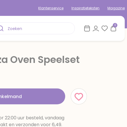
Klantenservice
Inspiratieteksten
Magazine
0
za Oven Speelset
inkelmand
r 22:00 uur besteld, vandaag
pakt en verzonden voor 6,49.