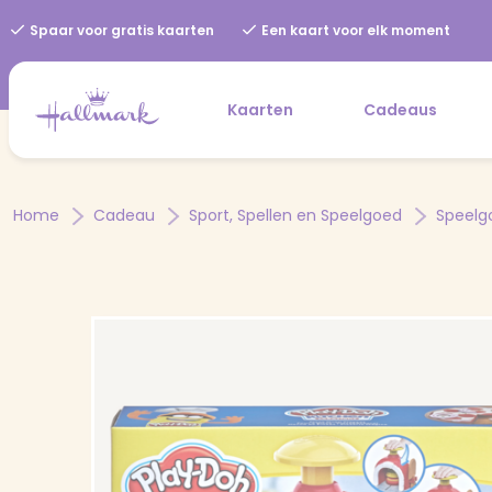
Spaar voor gratis kaarten
Een kaart voor elk moment
Kaarten
Cadeaus
Home
Cadeau
Sport, Spellen en Speelgoed
Speelg