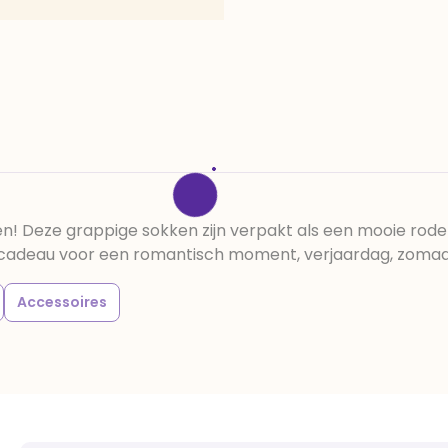
ven! Deze grappige sokken zijn verpakt als een mooie rode
l cadeau voor een romantisch moment, verjaardag, zomaar
Accessoires