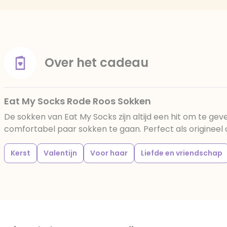
Over het cadeau
Eat My Socks Rode Roos Sokken
De sokken van Eat My Socks zijn altijd een hit om te ge
comfortabel paar sokken te gaan. Perfect als originee
Kerst
Valentijn
Voor haar
Liefde en vriendschap