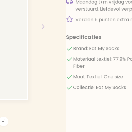
Maandag t/m vrijdag voo
verstuurd. Liefdevol ver
Verdien 5 punten extra 
Specificaties
Brand: Eat My Socks
Materiaal textiel: 77,9% P
Fiber
Maat Textiel: One size
Collectie: Eat My Socks
+1