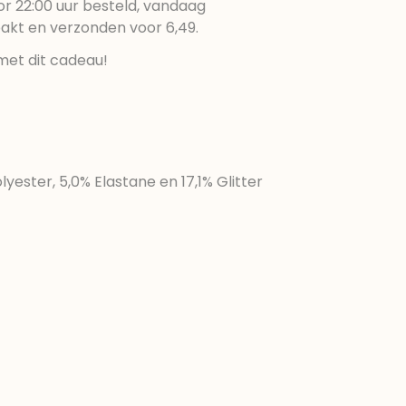
r 22:00 uur besteld, vandaag
pakt en verzonden voor 6,49.
met dit cadeau!
olyester, 5,0% Elastane en 17,1% Glitter