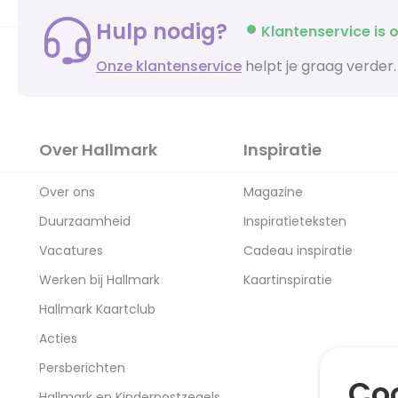
Hulp nodig?
Klantenservice is o
Onze klantenservice
helpt je graag verder.
Over Hallmark
Inspiratie
Over ons
Magazine
Duurzaamheid
Inspiratieteksten
Vacatures
Cadeau inspiratie
Werken bij Hallmark
Kaartinspiratie
Hallmark Kaartclub
Acties
Persberichten
Coo
Hallmark en Kinderpostzegels