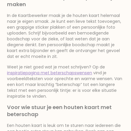
maken
In de Kaartbewerker maak je de houten kaart helemaal
naar je eigen smaak. Je kunt een lieve tekst toevoegen,
een grappige sticker plakken of een persoonlijke foto
uploaden. Schrijf bijvoorbeeld een bemoedigende
boodschap voor de zieke, of laat weten dat je aan
diegene denkt. Een persoonlijke boodschap maakt je
kaart extra bijzonder en geeft de ontvanger het gevoel
dat er echt moeite in zit.
Weet je niet goed wat je moet schrijven? Op de
inspiratiepagina met beterschapswensen
vind je
voorbeeldteksten voor oprechte en warme wensen. Van
een kort maar krachtig “beterschap” tot een langere
tekst met een persoonlijk tintje: er is voor elke situatie
inspiratie te vinden.
Voor wie stuur je een houten kaart met
beterschap
Een houten kaart is leuk om te sturen naar iedereen die