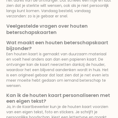
het adres van de ontvanger. Dat scheelt een ritje en laat
zien dat je sterkte wilt wensen, ook als je niet persoonlijk
langs kunt komen. Vandaag besteld, vandaag
verzonden: zo is je gebaar er snel.
Veelgestelde vragen over houten
beterschapskaarten
Wat maakt een houten beterschapskaart
bijzonder?
Een houten kaart is gemaakt van duurzaam materiaal
en voelt heel anders aan dan een papieren kaart. De
ontvanger kan de kaart neerzetten dankzij de houder,
waardoor het een blijvend aandenken wordt in huis. Het
is een origineel gebaar dat laat zien dat je net even iets
meer moeite hebt gedaan om iemand beterschap te
wensen.
Kan ik de houten kaart personaliseren met
een eigen tekst?
Ja, in de Kaartbewerker kun je de houten kaart voorzien
van een eigen tekst, foto en stickers. Je schrijft je
persoonlijke boodschap, kiest een lettertype en maakt