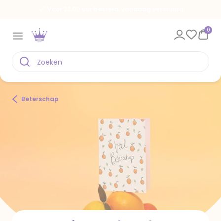
Spaar voor gratis kaarten
0
Beterschap