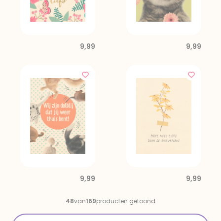
9,99
9,99
9,99
9,99
48
van
169
producten getoond