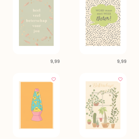
9,99
9,99