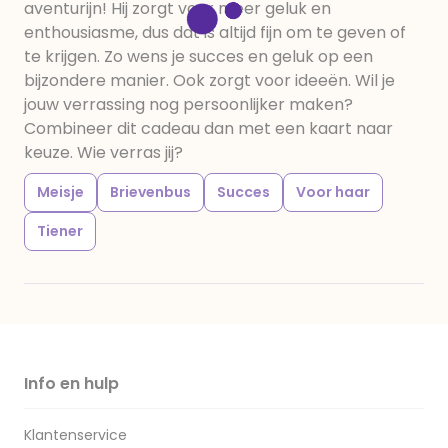
aventurijn! Hij zorgt voor meer geluk en
enthousiasme, dus dat is altijd fijn om te geven of
te krijgen. Zo wens je succes en geluk op een
bijzondere manier. Ook zorgt voor ideeën. Wil je
jouw verrassing nog persoonlijker maken?
Combineer dit cadeau dan met een kaart naar
keuze. Wie verras jij?
Meisje
Brievenbus
Succes
Voor haar
Tiener
Info en hulp
Klantenservice