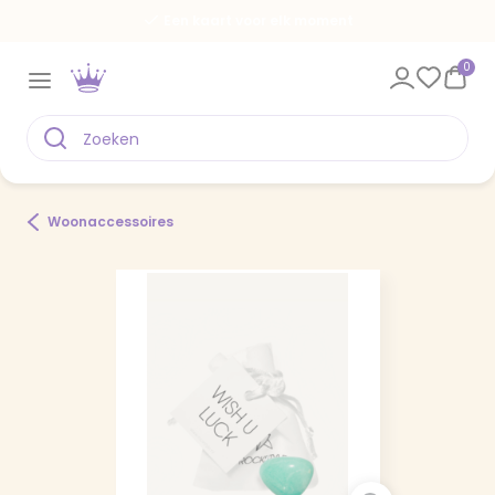
Een kaart voor elk moment
0
Woonaccessoires