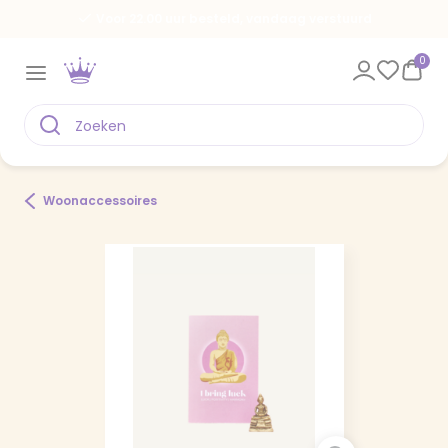
Voor 22.00 uur besteld, vandaag verstuurd
0
Woonaccessoires