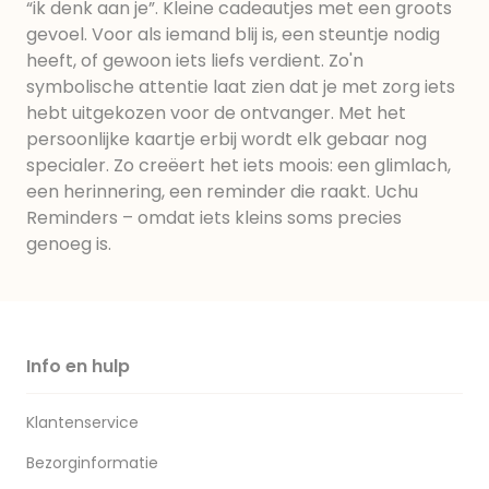
“ik denk aan je”. Kleine cadeautjes met een groots
gevoel. Voor als iemand blij is, een steuntje nodig
heeft, of gewoon iets liefs verdient. Zo'n
symbolische attentie laat zien dat je met zorg iets
hebt uitgekozen voor de ontvanger. Met het
persoonlijke kaartje erbij wordt elk gebaar nog
specialer. Zo creëert het iets moois: een glimlach,
een herinnering, een reminder die raakt. Uchu
Reminders – omdat iets kleins soms precies
genoeg is.
Info en hulp
Klantenservice
Bezorginformatie