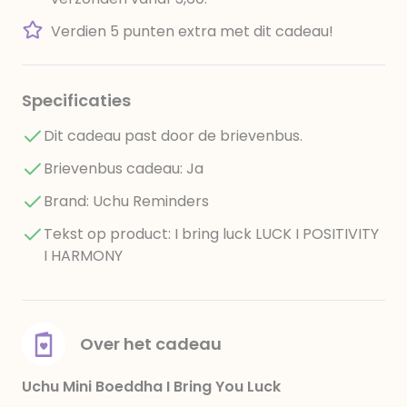
Verdien 5 punten extra met dit cadeau!
Specificaties
Dit cadeau past door de brievenbus.
Brievenbus cadeau: Ja
Brand: Uchu Reminders
Tekst op product: I bring luck LUCK I POSITIVITY
I HARMONY
Over het cadeau
Uchu Mini Boeddha I Bring You Luck