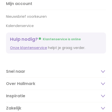
Mijn account
Nieuwsbrief voorkeuren
Kalenderservice
Hulp nodig?
Klantenservice is online
Onze klantenservice
helpt je graag verder.
Snel naar
Over Hallmark
Inspiratie
Over ons
Duurzaamheid
Zakelijk
Magazine