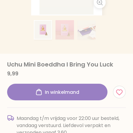
Uchu Mini Boeddha I Bring You Luck
9,99
In winkelmand
Maandag t/m vrijdag voor 22:00 uur besteld,
vandaag verstuurd. Liefdevol verpakt en
verzonden vanaf 3,60.