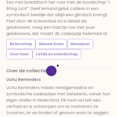
Een mini boeddha in het roze met de boodschap “I
Bring Luck”. Geef iemand geluk cadeau in een
symbolisch beeldje dat altijd een glimlach brengt.
Past door de brievenbus en is ideaal als
gelukswens. Voeg een kaartje toe met jouw
gelukswens, dat maakt dit cadeautje helemaal af.
Beterschap
Nieuwe baan
Nieuwjaar
Voor haar
Liefde en vriendschap
Over de collectie
Uchu Reminders
Uchu Reminders maakt handgemaakte en
symbolische cadeautjes met betekenis, vanuit hun
eigen atelier in Nederland. Elk item vertelt een
verhaal en is ontworpen om te motiveren, te
troosten, te verbinden of gewoon even te zeggen: