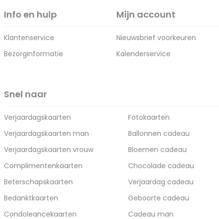
Info en hulp
Mijn account
Klantenservice
Nieuwsbrief voorkeuren
Bezorginformatie
Kalenderservice
Snel naar
Verjaardagskaarten
Fotokaarten
Verjaardagskaarten man
Ballonnen cadeau
Verjaardagskaarten vrouw
Bloemen cadeau
Complimentenkaarten
Chocolade cadeau
Beterschapskaarten
Verjaardag cadeau
Bedanktkaarten
Geboorte cadeau
Condoleancekaarten
Cadeau man