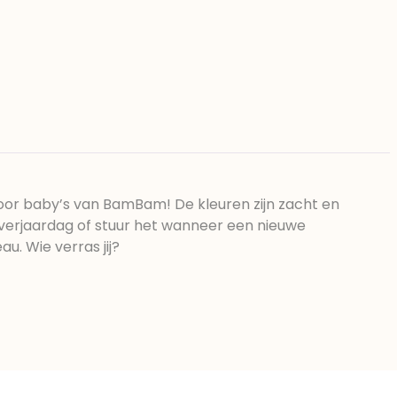
oor baby’s van BamBam! De kleuren zijn zacht en
verjaardag of stuur het wanneer een nieuwe
u. Wie verras jij?