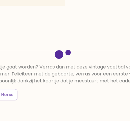
atje gaat worden? Verras dan met deze vintage voetbal v
er. Feliciteer met de geboorte, verras voor een eerste 
nlijk dankzij het kaartje dat je meestuurt met het cadea
 Horse