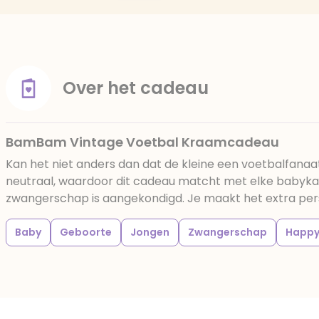
Over het cadeau
BamBam Vintage Voetbal Kraamcadeau
Kan het niet anders dan dat de kleine een voetbalfana
neutraal, waardoor dit cadeau matcht met elke babykam
zwangerschap is aangekondigd. Je maakt het extra persoo
Baby
Geboorte
Jongen
Zwangerschap
Happy