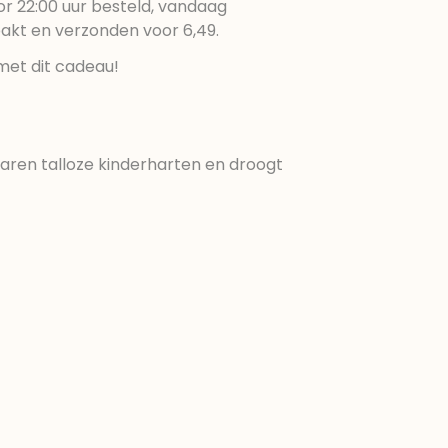
r 22:00 uur besteld, vandaag
pakt en verzonden voor 6,49.
met dit cadeau!
jaren talloze kinderharten en droogt