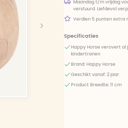
Maandag t/m vrijdag voo
verstuurd. Liefdevol ver
Verdien 5 punten extra 
Specificaties
Happy Horse verovert al 
kindertranen
Brand: Happy Horse
Geschikt vanaf: 2 jaar
Product Breedte: 11 cm