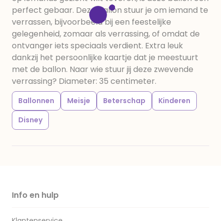
perfect gebaar. Deze ballon stuur je om iemand te
verrassen, bijvoorbeeld bij een feestelijke
gelegenheid, zomaar als verrassing, of omdat de
ontvanger iets speciaals verdient. Extra leuk
dankzij het persoonlijke kaartje dat je meestuurt
met de ballon. Naar wie stuur jij deze zwevende
verrassing? Diameter: 35 centimeter.
Ballonnen
Meisje
Beterschap
Kinderen
Disney
Info en hulp
Klantenservice