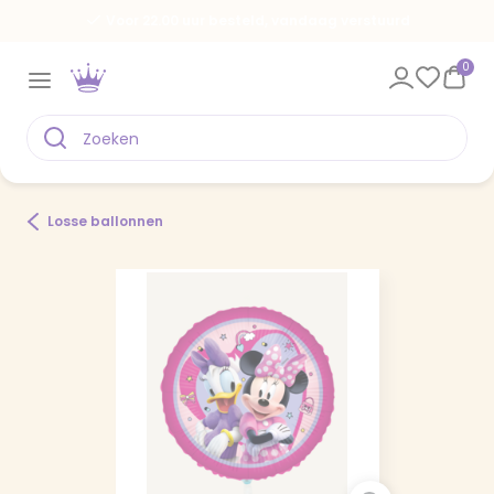
Voor 22.00 uur besteld, vandaag verstuurd
0
Losse ballonnen