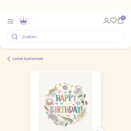
Voor 22.00 uur besteld, vandaag verstuurd
0
Losse ballonnen