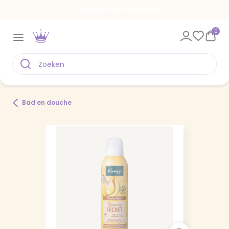
Een kaart voor elk moment
0
Bad en douche