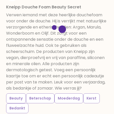
Kneipp Douche Foam Beauty Secret
Verwen iemand met deze heerlijke douchefoam
voor onder de douche. Hij is verrijkt met natuurlijke
verzorgende en etherische olien: Argan, Marula,
Wonderboom en Olijf. Dit zorgt voor een
ontspannende sensatie onder de douche en een
fluweelzachte huid. Ook te gebruiken als
scheerschuim. De producten van Kneipp zijn
vegan, dierproefvrij en vrij van paraffine, siliconen
en minerale olien. Alle producten zijn
dermatologisch getest. Voeg een persoonlijk
kaartje toe om er echt een persoonlijk cadeautje
per post van te maken. Leuk voor een verjaardag,
als bedankje of zomaar. Wie verras jij?
Beauty
Beterschap
Moederdag
Kerst
Bedankt