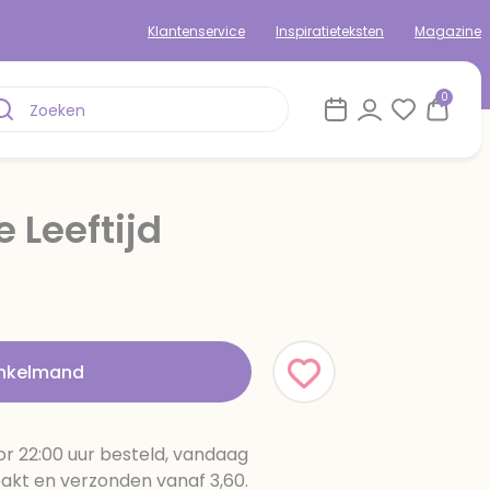
Klantenservice
Inspiratieteksten
Magazine
0
 Leeftijd
inkelmand
r 22:00 uur besteld, vandaag
pakt en verzonden vanaf 3,60.