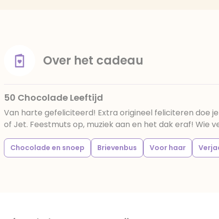
Over het cadeau
50 Chocolade Leeftijd
Van harte gefeliciteerd! Extra origineel feliciteren doe j
of Jet. Feestmuts op, muziek aan en het dak eraf! Wie ver
Chocolade en snoep
Brievenbus
Voor haar
Verj