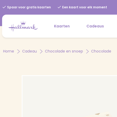
Spaar voor gratis kaarten
Een kaart voor elk moment
Kaarten
Cadeaus
Home
Cadeau
Chocolade en snoep
Chocolade