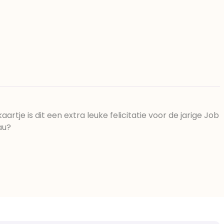
rtje is dit een extra leuke felicitatie voor de jarige Job
au?