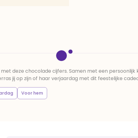
e met deze chocolade cijfers. Samen met een persoonlijk kaa
ras jij op zijn of haar verjaardag met dit feestelijke cade
aardag
Voor hem