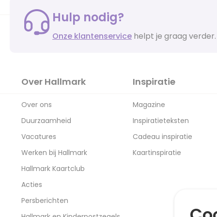
Hulp nodig?
Onze klantenservice
helpt je graag verder.
Over Hallmark
Inspiratie
Over ons
Magazine
Duurzaamheid
Inspiratieteksten
Vacatures
Cadeau inspiratie
Werken bij Hallmark
Kaartinspiratie
Hallmark Kaartclub
Acties
Persberichten
Coo
Hallmark en Kinderpostzegels