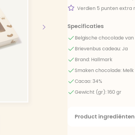
Verdien 5 punten extra 
Specificaties
Belgische chocolade van 
Brievenbus cadeau: Ja
Brand: Hallmark
Smaken chocolade: Melk
Cacao: 34%
Gewicht (gr): 160 gr
Product ingrediënten
Suiker, cacaoboter, voll
emulgator (sojalecithine),