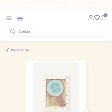
Voor 22.00 uur besteld, vandaag verstuurd
0
Chocolade