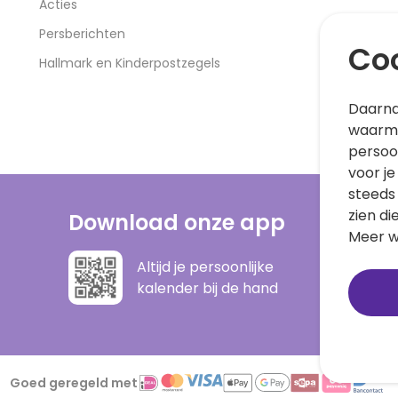
Acties
Persberichten
Coo
Hallmark en Kinderpostzegels
Daarna
waarme
persoo
voor je
steeds
zien di
Download onze app
Meer w
Altijd je persoonlijke
kalender bij de hand
Goed geregeld met