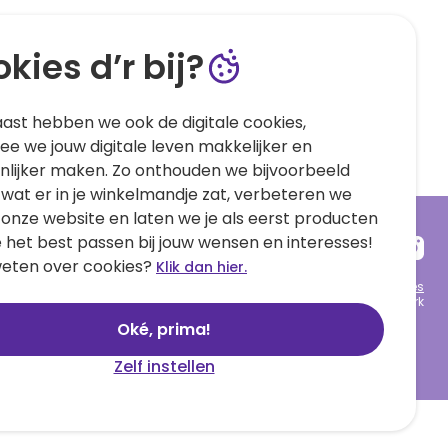
kies d’r bij?
ast hebben we ook de digitale cookies,
e we jouw digitale leven makkelijker en
nlijker maken. Zo onthouden we bijvoorbeeld
 wat er in je winkelmandje zat, verbeteren we
 onze website en laten we je als eerst producten
e het best passen bij jouw wensen en interesses!
eten over cookies?
Klik dan hier.
Algemene voorwaarden
Privacy statement
Cookies
© 1999 - 2025 Hallmark
Oké, prima!
Zelf instellen