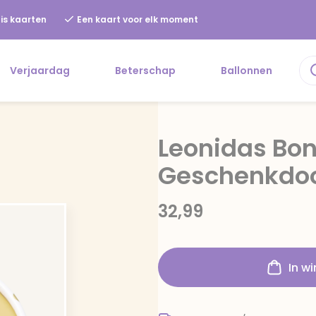
is kaarten
Een kaart voor elk moment
Verjaardag
Beterschap
Ballonnen
Leonidas Bo
Geschenkdoo
32,99
In w