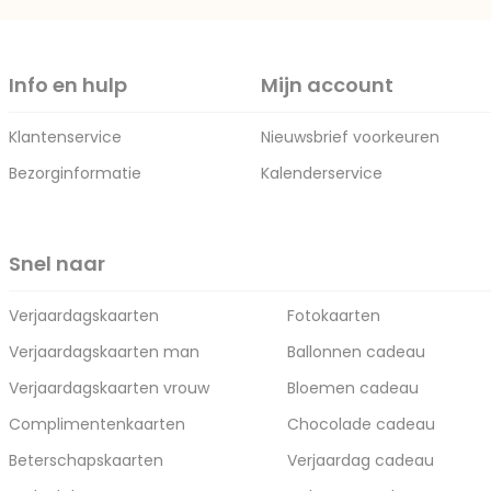
Info en hulp
Mijn account
Klantenservice
Nieuwsbrief voorkeuren
Bezorginformatie
Kalenderservice
Snel naar
Verjaardagskaarten
Fotokaarten
Verjaardagskaarten man
Ballonnen cadeau
Verjaardagskaarten vrouw
Bloemen cadeau
Complimentenkaarten
Chocolade cadeau
Beterschapskaarten
Verjaardag cadeau