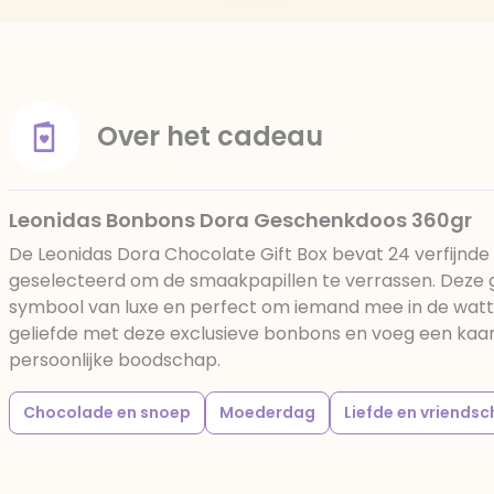
Over het cadeau
Leonidas Bonbons Dora Geschenkdoos 360gr
De Leonidas Dora Chocolate Gift Box bevat 24 verfijnde
geselecteerd om de smaakpapillen te verrassen. Deze
symbool van luxe en perfect om iemand mee in de watt
geliefde met deze exclusieve bonbons en voeg een kaar
persoonlijke boodschap.
Chocolade en snoep
Moederdag
Liefde en vriends