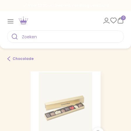
Voor 22.00 uur besteld, vandaag verstuurd
0
Chocolade