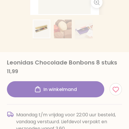
Leonidas Chocolade Bonbons 8 stuks
11,99
In winkelmand
Maandag t/m vrijdag voor 22:00 uur besteld,
vandaag verstuurd. Liefdevol verpakt en
verzonden vanaf 3,60.