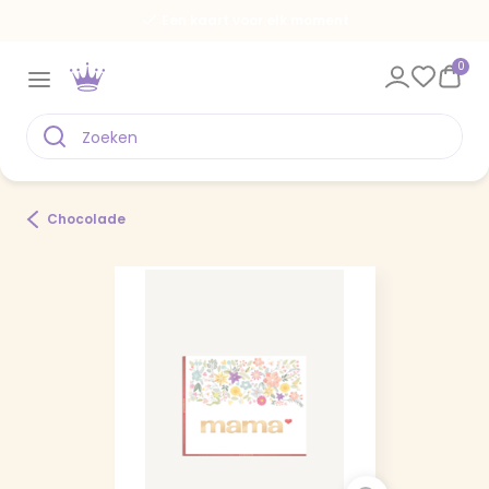
Een kaart voor elk moment
0
Chocolade