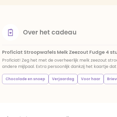
Over het cadeau
Proficiat Stroopwafels Melk Zeezout Fudge 4 st
Proficiat! Zeg het met de overheerlijk melk zeezout stro
andere mijlpaal. Extra persoonlijk dankzij het kaartje dat
Chocolade en snoep
Verjaardag
Voor haar
Brie