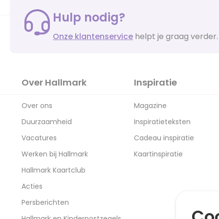
Hulp nodig?
Onze klantenservice
helpt je graag verder.
Over Hallmark
Inspiratie
Over ons
Magazine
Duurzaamheid
Inspiratieteksten
Vacatures
Cadeau inspiratie
Werken bij Hallmark
Kaartinspiratie
Hallmark Kaartclub
Acties
Persberichten
Coo
Hallmark en Kinderpostzegels