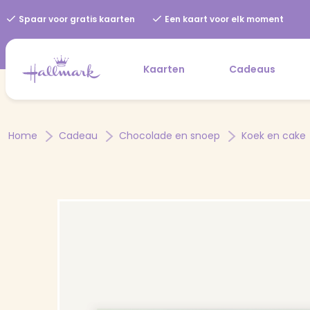
Spaar voor gratis kaarten
Een kaart voor elk moment
Kaarten
Cadeaus
Home
Cadeau
Chocolade en snoep
Koek en cake