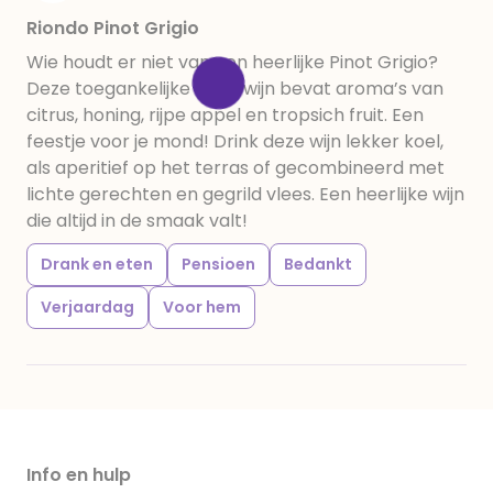
Riondo Pinot Grigio
Wie houdt er niet van een heerlijke Pinot Grigio?
Deze toegankelijke witte wijn bevat aroma’s van
citrus, honing, rijpe appel en tropsich fruit. Een
feestje voor je mond! Drink deze wijn lekker koel,
als aperitief op het terras of gecombineerd met
lichte gerechten en gegrild vlees. Een heerlijke wijn
die altijd in de smaak valt!
Drank en eten
Pensioen
Bedankt
Verjaardag
Voor hem
Info en hulp