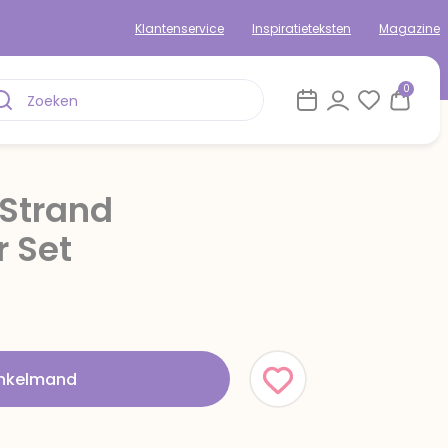
Klantenservice
Inspiratieteksten
Magazine
0
 Strand
 Set
inkelmand