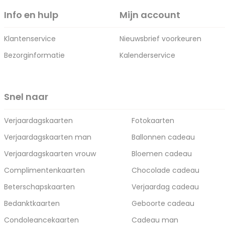
Info en hulp
Mijn account
Klantenservice
Nieuwsbrief voorkeuren
Bezorginformatie
Kalenderservice
Snel naar
Verjaardagskaarten
Fotokaarten
Verjaardagskaarten man
Ballonnen cadeau
Verjaardagskaarten vrouw
Bloemen cadeau
Complimentenkaarten
Chocolade cadeau
Beterschapskaarten
Verjaardag cadeau
Bedanktkaarten
Geboorte cadeau
Condoleancekaarten
Cadeau man