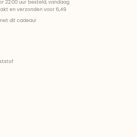
r 22:00 uur besteld, vandaag
pakt en verzonden voor 6,49.
met dit cadeau!
ststof