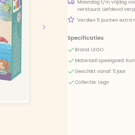
Maandag t/m vrijdag voo
verstuurd. Liefdevol ver
Verdien 5 punten extra 
Specificaties
Brand: LEGO
Materiaal speelgoed: Kun
Geschikt vanaf: 5 jaar
Collectie: Lego