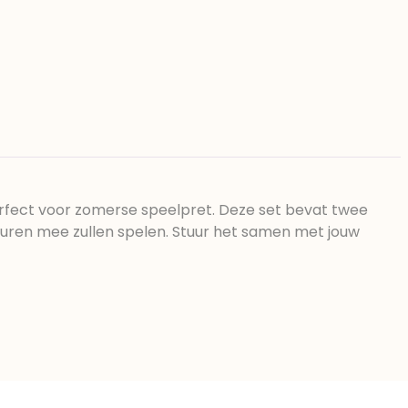
rfect voor zomerse speelpret. Deze set bevat twee
n uren mee zullen spelen. Stuur het samen met jouw