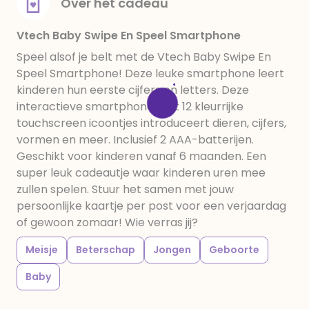
Over het cadeau
Vtech Baby Swipe En Speel Smartphone
Speel alsof je belt met de Vtech Baby Swipe En
Speel Smartphone! Deze leuke smartphone leert
kinderen hun eerste cijfers en letters. Deze
interactieve smartphone met 12 kleurrijke
touchscreen icoontjes introduceert dieren, cijfers,
vormen en meer. Inclusief 2 AAA-batterijen.
Geschikt voor kinderen vanaf 6 maanden. Een
super leuk cadeautje waar kinderen uren mee
zullen spelen. Stuur het samen met jouw
persoonlijke kaartje per post voor een verjaardag
of gewoon zomaar! Wie verras jij?
Meisje
Beterschap
Jongen
Geboorte
Baby