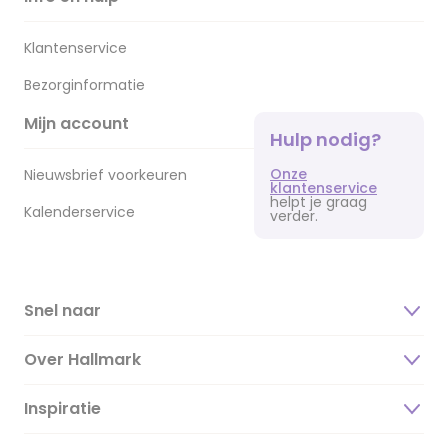
Klantenservice
Bezorginformatie
Mijn account
Hulp nodig?
Onze
Nieuwsbrief voorkeuren
klantenservice
helpt je graag
Kalenderservice
verder.
Snel naar
Over Hallmark
Inspiratie
Over ons