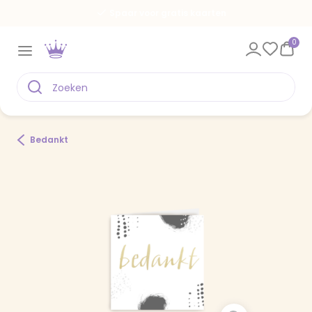
Spaar voor gratis kaarten
0
Bedankt