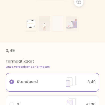
3,49
Formaat kaart
Onze verschillende formaten
Standaard
3,49
XL
+1,30