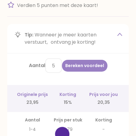
Verdien 5 punten met deze kaart!
Tip:
Wanneer je meer kaarten
verstuurt, ontvang je korting!
Aantal
Bereken voordeel
Originele prijs
Korting
Prijs voor jou
23,95
15%
20,35
Aantal
Prijs per stuk
Korting
1-4
4,79
-