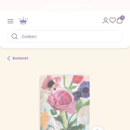
Spaar voor gratis kaarten
0
Bedankt