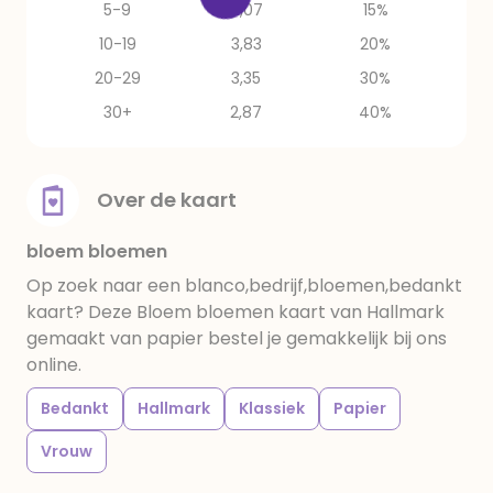
5-9
4,07
15%
10-19
3,83
20%
20-29
3,35
30%
30+
2,87
40%
Over de kaart
bloem bloemen
Op zoek naar een blanco,bedrijf,bloemen,bedankt
kaart? Deze Bloem bloemen kaart van Hallmark
gemaakt van papier bestel je gemakkelijk bij ons
online.
Bedankt
Hallmark
Klassiek
Papier
Vrouw