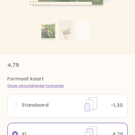
4,79
Formaat kaart
Onze verschillende formaten
Standaard
-1,30
XL
4,79