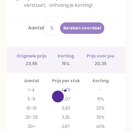
verstuurt, ontvang je korting!
Aantal
Bereken voordeel
Originele prijs
Korting
Prijs voor jou
23,95
15%
20,35
Aantal
Prijs per stuk
Korting
1-4
4,79
-
5-9
4,07
15%
10-19
3,83
20%
20-29
3,35
30%
30+
2,87
40%