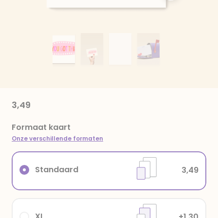
3,49
Formaat kaart
Onze verschillende formaten
Standaard
3,49
XL
+1,30