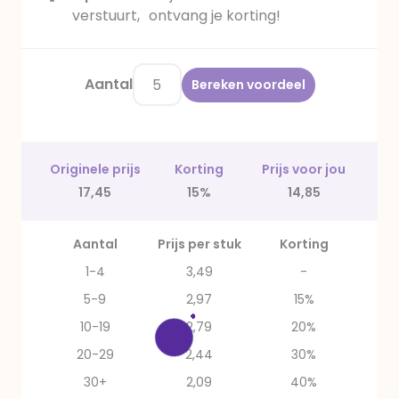
verstuurt, ontvang je korting!
Aantal
Bereken voordeel
Originele prijs
Korting
Prijs voor jou
17,45
15%
14,85
Aantal
Prijs per stuk
Korting
1-4
3,49
-
5-9
2,97
15%
10-19
2,79
20%
20-29
2,44
30%
30+
2,09
40%