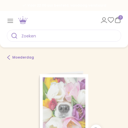
Voor 22.00 uur besteld, vandaag verstuurd
0
Moederdag