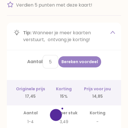
Verdien 5 punten met deze kaart!
Tip:
Wanneer je meer kaarten
verstuurt, ontvang je korting!
Aantal
Bereken voordeel
Originele prijs
Korting
Prijs voor jou
17,45
15%
14,85
Aantal
Prijs per stuk
Korting
1-4
3,49
-