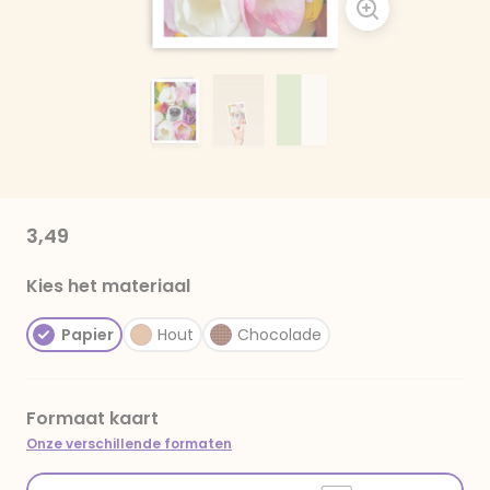
3,49
Kies het materiaal
Papier
Hout
Chocolade
Formaat kaart
Onze verschillende formaten