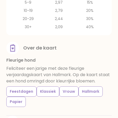
5-9
2,97
15%
10-19
2,79
20%
20-29
2,44
30%
30+
2,09
40%
Over de kaart
Fleurige hond
Feliciteer een jarige met deze fleurige
verjaardagskaart van Hallmark. Op de kaart staat
een hond omringd door kleurrijke bloemen.
Feestdagen
Klassiek
Vrouw
Hallmark
Papier