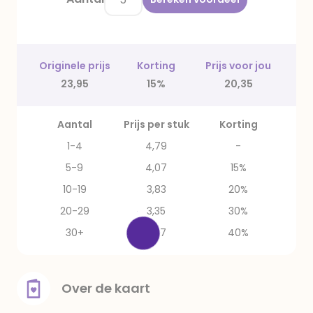
Originele prijs
Korting
Prijs voor jou
23,95
15%
20,35
Aantal
Prijs per stuk
Korting
1-4
4,79
-
5-9
4,07
15%
10-19
3,83
20%
20-29
3,35
30%
30+
2,87
40%
Over de kaart