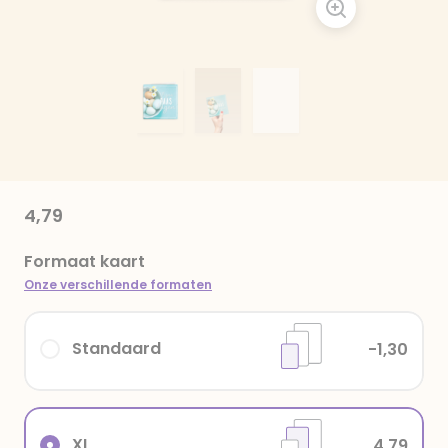
4,79
Formaat kaart
Onze verschillende formaten
Standaard
-1,30
XL
4,79