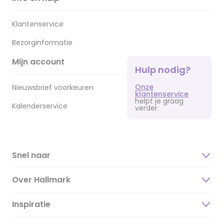
Klantenservice
Bezorginformatie
Mijn account
Hulp nodig?
Onze
Nieuwsbrief voorkeuren
klantenservice
helpt je graag
Kalenderservice
verder.
Snel naar
Over Hallmark
Inspiratie
Over ons