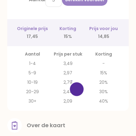
Originele prijs
Korting
Prijs voor jou
17,45
15%
14,85
Aantal
Prijs per stuk
Korting
1-4
3,49
-
5-9
2,97
15%
10-19
2,79
20%
20-29
2,44
30%
30+
2,09
40%
Over de kaart