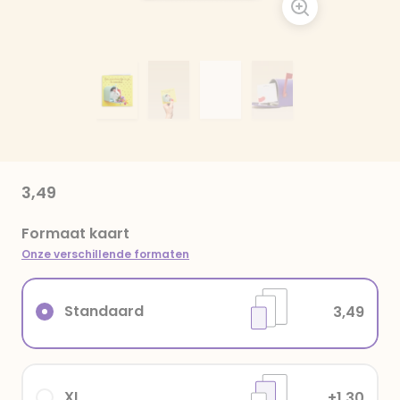
3,49
Formaat kaart
Onze verschillende formaten
Standaard
3,49
XL
+1,30