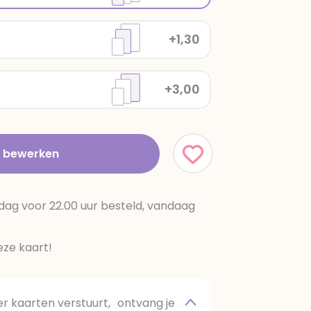
+1,30
+3,00
t bewerken
dag voor 22.00 uur besteld, vandaag
ze kaart!
 kaarten verstuurt, ontvang je