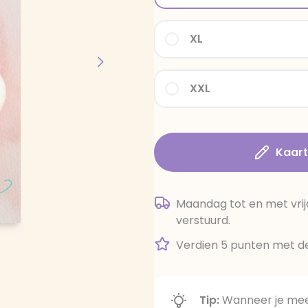
XL
XXL
Kaar
Maandag tot en met vrij
verstuurd.
Verdien 5 punten met de
Tip:
Wanneer je meer