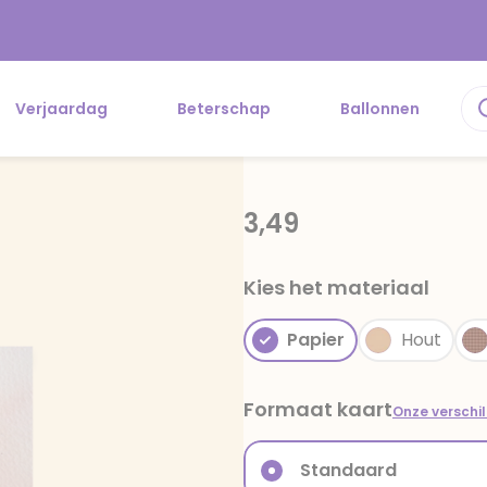
Verjaardag
Beterschap
Ballonnen
3,49
Kies het materiaal
Papier
Hout
Formaat kaart
Onze verschi
Standaard