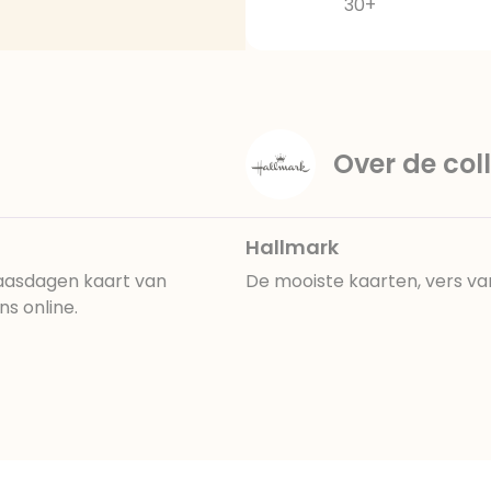
30+
Over de coll
Hallmark
paasdagen kaart van
De mooiste kaarten, vers va
ns online.