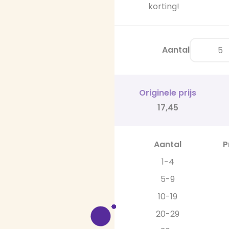
korting!
Aantal
Originele prijs
17,45
Aantal
P
1-4
5-9
10-19
20-29