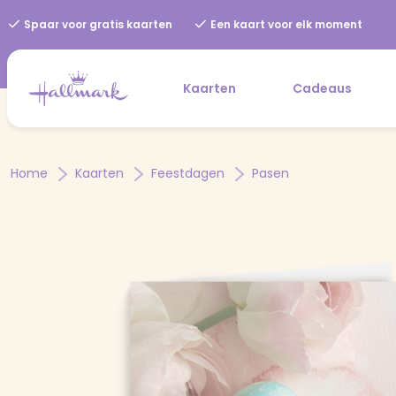
Spaar voor gratis kaarten
Een kaart voor elk moment
Kaarten
Cadeaus
Home
Kaarten
Feestdagen
Pasen