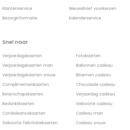
Klantenservice
Nieuwsbrief voorkeuren
Bezorginformatie
Kalenderservice
Snel naar
Verjaardagskaarten
Fotokaarten
Verjaardagskaarten man
Ballonnen cadeau
Verjaardagskaarten vrouw
Bloemen cadeau
Complimentenkaarten
Chocolade cadeau
Beterschapskaarten
Verjaardag cadeau
Bedanktkaarten
Geboorte cadeau
Condoleancekaarten
Cadeau man
Geboorte felicitatiekaarten
Cadeau vrouw