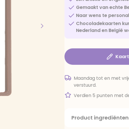
Gemaakt van echte Be
Naar wens te personal
Chocoladekaarten kun
Nederland en België w
Kaar
Maandag tot en met vrij
verstuurd.
Verdien 5 punten met de
Product ingrediënten
suiker, cacaoboter, volle