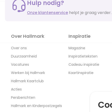
Hulp nodig?
Onze klantenservice
helpt je graag verder.
Over Hallmark
Inspiratie
Over ons
Magazine
Duurzaamheid
Inspiratieteksten
Vacatures
Cadeau inspiratie
Werken bij Hallmark
Kaartinspiratie
Hallmark Kaartclub
Acties
Persberichten
Coo
Hallmark en Kinderpostzegels