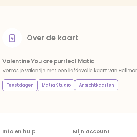
Over de kaart
Valentine You are purrfect Matia
Verras je valentijn met een liefdevolle kaart van Hallmar
Feestdagen
Matia Studio
Ansichtkaarten
Info en hulp
Mijn account