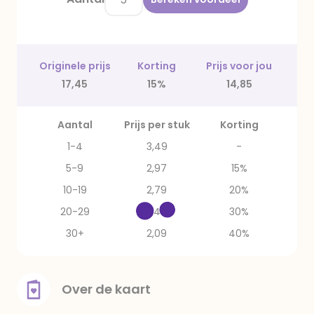
Originele prijs
Korting
Prijs voor jou
17,45
15%
14,85
Aantal
Prijs per stuk
Korting
1-4
3,49
-
5-9
2,97
15%
10-19
2,79
20%
20-29
2,44
30%
30+
2,09
40%
Over de kaart