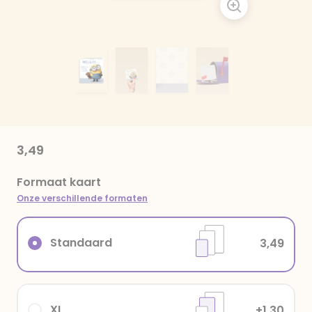
3,49
Formaat kaart
Onze verschillende formaten
Standaard
3,49
XL
+1,30