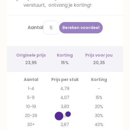
verstuurt, ontvang je korting!
Aantal
Bereken voordeel
Originele prijs
Korting
Prijs voor jou
23,95
15%
20,35
Aantal
Prijs per stuk
Korting
1-4
4,79
-
5-9
4,07
15%
10-19
3,83
20%
20-29
3,35
30%
30+
2,87
40%