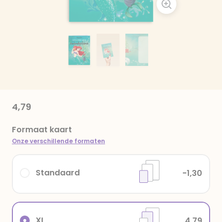
4,79
Formaat kaart
Onze verschillende formaten
Standaard
-1,30
XL
4,79